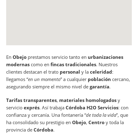
En
Obejo
prestamos servicio tanto en
urbanizaciones
modernas
como en
fincas tradicionales
. Nuestros
clientes destacan el trato
personal
y la
celeridad
:
llegamos “
en un momento
” a cualquier
población
cercano,
asegurando siempre el mismo nivel de
garantía
.
Tarifas transparentes
,
materiales homologados
y
servicio
exprés
. Así trabaja
Córdoba H2O Servicios
: con
confianza y cercanía. Una fontanería “
de toda la vida
”, que
ha consolidado su prestigio en
Obejo
,
Centro
y toda la
provincia de
Córdoba
.