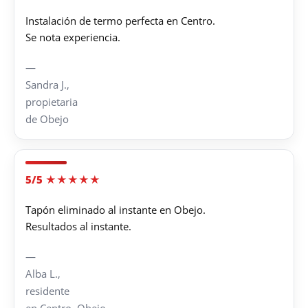
Instalación de termo perfecta en Centro.
Se nota experiencia.
—
Sandra J.,
propietaria
de Obejo
5/5 ★★★★★
Tapón eliminado al instante en Obejo.
Resultados al instante.
—
Alba L.,
residente
en Centro, Obejo