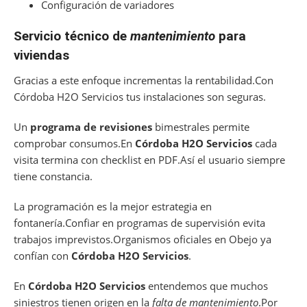
Configuración de variadores
Servicio técnico de
mantenimiento
para
viviendas
Gracias a este enfoque incrementas la rentabilidad.Con
Córdoba H2O Servicios tus instalaciones son seguras.
Un
programa de revisiones
bimestrales permite
comprobar consumos.En
Córdoba H2O Servicios
cada
visita termina con checklist en PDF.Así el usuario siempre
tiene constancia.
La programación es la mejor estrategia en
fontanería.Confiar en programas de supervisión evita
trabajos imprevistos.Organismos oficiales en Obejo ya
confían con
Córdoba H2O Servicios
.
En
Córdoba H2O Servicios
entendemos que muchos
siniestros tienen origen en la
falta de mantenimiento
.Por