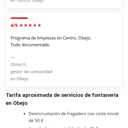
4/5 ★★★★★
Programa de limpiezas en Centro, Obejo.
Todo documentado.
—
Olmo X.,
gestor de comunidad
en Obejo
Tarifa aproximada de servicios de fontanería
en Obejo
Desincrustación de fregadero con coste inicial
de 50 €