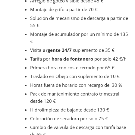
Arreglo de goteo visible desde 45 €
Montaje de grifo a partir de 70 €
Solución de mecanismo de descarga a partir de
55 €
Montaje de acumulador por un mínimo de 135
€
Visita
urgente 24/7
suplemento de 35 €
Tarifa por
hora de fontanero
por solo 42 €/h
Primera hora con coste cerrado por 65 €
Traslado en Obejo con suplemento de 10 €
Horas fuera de horario con recargo del 30 %
Pack de mantenimiento contrato trimestral
desde 120 €
Hidrolimpieza de bajante desde 130 €
Colocación de secadora por solo 75 €
Cambio de válvula de descarga con tarifa base
de 65 €