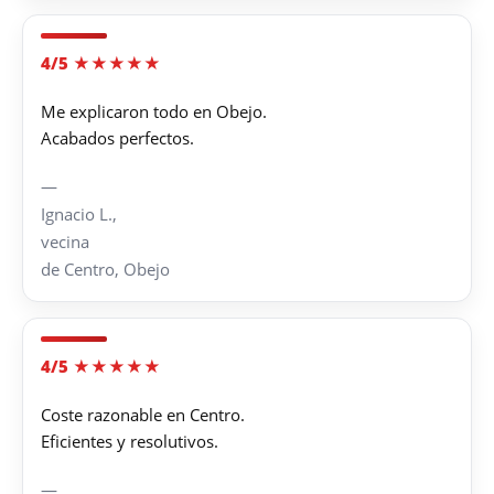
4/5 ★★★★★
Me explicaron todo en Obejo.
Acabados perfectos.
—
Ignacio L.,
vecina
de Centro, Obejo
4/5 ★★★★★
Coste razonable en Centro.
Eficientes y resolutivos.
—