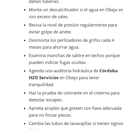
dañan tuberías.
Monta un descalcificador si el agua en Obejo es
con exceso de sales.
Revisa la nivel de presión regularmente para
evitar golpe de ariete.
Desmonta los perlizadores de grifos cada 4
meses para ahorrar agua.
Examina manchas de salitre en techos porque
pueden indicar fugas ocultas.
Agenda una auditoría hidráulica de
Córdoba
H2O Servicios
en Obejo para tener
tranquilidad.
Haz la prueba de colorante en el cisterna para
detectar escapes.
Aprieta acoples que goteen con llave adecuada
para no forzar piezas.
Cambia las tubos de lavavajillas si tienen signos