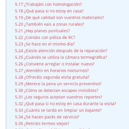
5.17
¿Trabajáis con homologación?
5.18
¿Qué pasa si no estoy en casa?
5.19
¿De qué calidad son vuestros materiales?
5.20
¿También vais a zonas rurales?
5.21
¿Hay planes puntuales?
5.22
¿Contáis con póliza de RC?
5.23
¿Se hace en el mismo día?
5.24
¿Existe atención después de la reparación?
5.25
¿Cuándo se utiliza la cámara termográfica?
5.26
¿Conviene arreglar o instalar nuevo?
5.27
¿Atendéis en horarios nocturnos?
5.28
¿Ofrecéis segunda visita gratuita?
5.29
¿Merece la pena un servicio preventivo?
5.30
¿Cómo se detectan escapes invisibles?
5.31
¿Los seguros aceptan vuestros reportes?
5.32
¿Qué pasa si no estoy en casa durante la visita?
5.33
¿Cuánto se tarda en limpiar un bajante?
5.34
¿Se hacen packs de servicio?
5.35
¿Retiráis termos viejos?