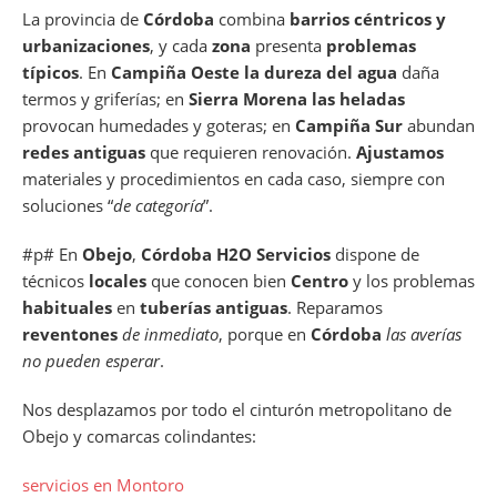
La provincia de
Córdoba
combina
barrios céntricos y
urbanizaciones
, y cada
zona
presenta
problemas
típicos
. En
Campiña Oeste
la dureza del agua
daña
termos y griferías; en
Sierra Morena
las heladas
provocan humedades y goteras; en
Campiña Sur
abundan
redes antiguas
que requieren renovación.
Ajustamos
materiales y procedimientos en cada caso, siempre con
soluciones “
de categoría
”.
#p# En
Obejo
,
Córdoba H2O Servicios
dispone de
técnicos
locales
que conocen bien
Centro
y los problemas
habituales
en
tuberías antiguas
. Reparamos
reventones
de inmediato
, porque en
Córdoba
las averías
no pueden esperar
.
Nos desplazamos por todo el cinturón metropolitano de
Obejo y comarcas colindantes:
servicios en Montoro