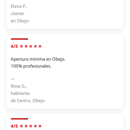
Elena P.,
cliente
en Obejo
4/5 ★★★★★
Apertura mínima en Obejo.
100% profesionales.
—
Rosa G.,
habitante
de Centro, Obejo
4/5 ★★★★★