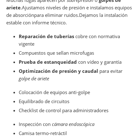
Muchas fugas aparecen por
sobrepresión
o
golpes de
ariete
.Ajustamos niveles de presión e instalamos equipos
de absorciónpara eliminar ruidos.Dejamos la instalación
estable con informe técnico.
Reparación de tuberías
cobre con normativa
vigente
Compuestos que sellan microfugas
Prueba de estanqueidad
con vídeo y garantía
Optimización de presión y caudal
para evitar
golpe de ariete
Colocación de equipos anti-golpe
Equilibrado de circuitos
Checklist de control para administradores
Inspección con
cámara endoscópica
Camisa termo-retráctil