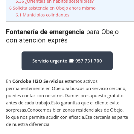
5.36
¿Orientáis en hábitos sostenibles?
6
Solicita asistencia en Obejo ahora mismo
6.1
Municipios colindantes
Fontanería de emergencia
para Obejo
con atención exprés
Servicio urgente ☎ 957 731 700
En
Córdoba H2O Servicios
estamos activos
permanentemente en Obejo.Si buscas un servicio cercano,
puedes contar con nosotros.Damos presupuesto gratuito
antes de cada trabajo.Esto garantiza que el cliente evite
sorpresas.Conocemos bien zonas residenciales de Obejo,
lo que nos permite acudir con eficacia.Esa cercanía es parte
de nuestra diferencia.