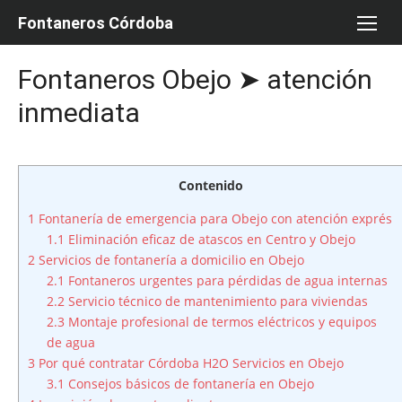
Saltar
Fontaneros Córdoba
al
contenido
Fontaneros Obejo ➤ atención
inmediata
Contenido
1
Fontanería de emergencia para Obejo con atención exprés
1.1
Eliminación eficaz de atascos en Centro y Obejo
2
Servicios de fontanería a domicilio en Obejo
2.1
Fontaneros urgentes para pérdidas de agua internas
2.2
Servicio técnico de mantenimiento para viviendas
2.3
Montaje profesional de termos eléctricos y equipos
de agua
3
Por qué contratar Córdoba H2O Servicios en Obejo
3.1
Consejos básicos de fontanería en Obejo