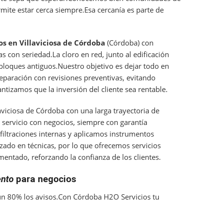
rmite estar cerca siempre.Esa cercanía es parte de
s en Villaviciosa de Córdoba
(Córdoba) con
s con seriedad.La cloro en red, junto al edificación
 bloques antiguos.Nuestro objetivo es dejar todo en
paración con revisiones preventivas, evitando
ntizamos que la inversión del cliente sea rentable.
aviciosa de Córdoba con una larga trayectoria de
 servicio con negocios, siempre con garantía
filtraciones internas y aplicamos instrumentos
zado en técnicas, por lo que ofrecemos servicios
entado, reforzando la confianza de los clientes.
nto
para negocios
un 80% los avisos.Con Córdoba H2O Servicios tu