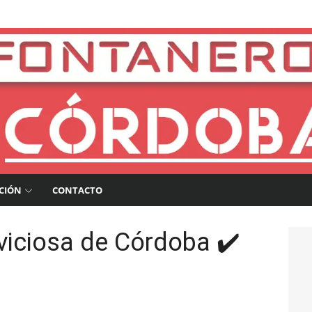
a
CIÓN
CONTACTO
viciosa de Córdoba ✔️