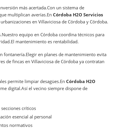
 inversión más acertada.Con un sistema de
que multiplican averías.En
Córdoba H2O Servicios
urbanizaciones en Villaviciosa de Córdoba y Córdoba.
s.Nuestro equipo en Córdoba coordina técnicos para
idad.El mantenimiento es rentabilidad.
 en fontanería.Elegir en planes de mantenimiento evita
s de fincas en Villaviciosa de Córdoba ya contratan
les permite limpiar desagües.En
Córdoba H2O
rme digital.Así el vecino siempre dispone de
secciones críticos
ación esencial al personal
ntos normativos