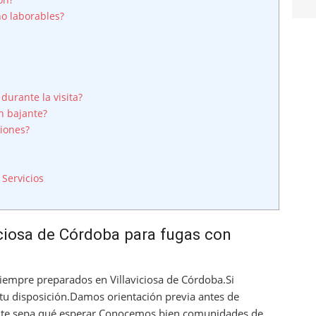
o laborables?
durante la visita?
n bajante?
iones?
Servicios
iciosa de Córdoba para fugas con
empre preparados en Villaviciosa de Córdoba.Si
tu disposición.Damos orientación previa antes de
iente sepa qué esperar.Conocemos bien comunidades de