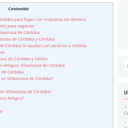
Contenido
 Córdoba para fugas con respuesta sin demora
nto para negocios
llaviciosa de Córdoba
viciosa de Córdoba y Córdoba
 de Córdoba te ayudan con servicios a medida
pes
iosa de Córdoba y Centro
Bu
 Antiguo, Villaviciosa de Córdoba
sa de Córdoba
 en Villaviciosa de Córdoba?
en Villaviciosa de Córdoba?
U
sco Antiguo?
o?
Co