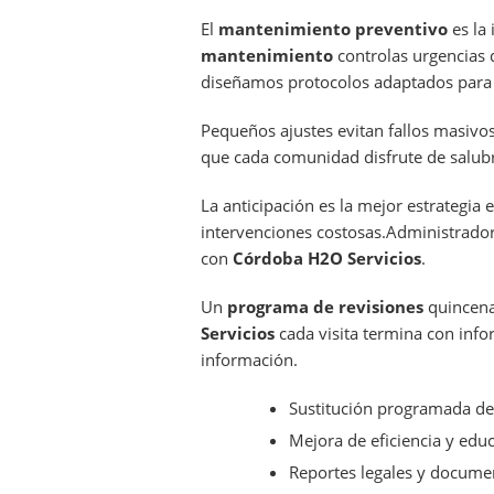
El
mantenimiento preventivo
es la
mantenimiento
controlas urgencias 
diseñamos protocolos adaptados para 
Pequeños ajustes evitan fallos masivo
que cada comunidad disfrute de salubr
La anticipación es la mejor estrategia
intervenciones costosas.Administradore
con
Córdoba H2O Servicios
.
Un
programa de revisiones
quincena
Servicios
cada visita termina con info
información.
Sustitución programada de 
Mejora de eficiencia y educ
Reportes legales y docume