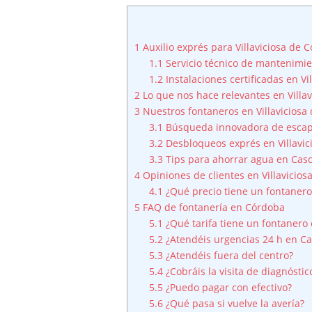
1
Auxilio exprés para Villaviciosa de
1.1
Servicio técnico de mantenimie
1.2
Instalaciones certificadas en Vi
2
Lo que nos hace relevantes en Villa
3
Nuestros fontaneros en Villaviciosa
3.1
Búsqueda innovadora de esca
3.2
Desbloqueos exprés en Villavic
3.3
Tips para ahorrar agua en Casco
4
Opiniones de clientes en Villavicio
4.1
¿Qué precio tiene un fontanero
5
FAQ de fontanería en Córdoba
5.1
¿Qué tarifa tiene un fontanero 
5.2
¿Atendéis urgencias 24 h en Ca
5.3
¿Atendéis fuera del centro?
5.4
¿Cobráis la visita de diagnóstic
5.5
¿Puedo pagar con efectivo?
5.6
¿Qué pasa si vuelve la avería?