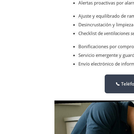
Alertas proactivas por al
Ajuste y equilibrado de ra
Desincrustación y limpiez
Checklist de
ventilaciones 
Bonificaciones por compr
Servicio emergente y guar
Envío electrónico de infor
📞 Teléf