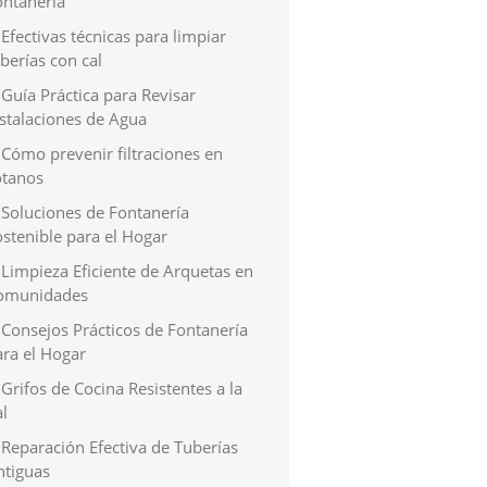
ontanería
Efectivas técnicas para limpiar
berías con cal
Guía Práctica para Revisar
nstalaciones de Agua
Cómo prevenir filtraciones en
ótanos
Soluciones de Fontanería
stenible para el Hogar
Limpieza Eficiente de Arquetas en
omunidades
Consejos Prácticos de Fontanería
ara el Hogar
Grifos de Cocina Resistentes a la
l
Reparación Efectiva de Tuberías
ntiguas