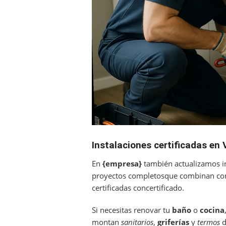
Instalaciones certificadas en 
En
{empresa}
también actualizamos in
proyectos completosque combinan co
certificadas concertificado.
Si necesitas renovar tu
baño
o
cocina
montan
sanitarios
,
griferías
y
termos
d