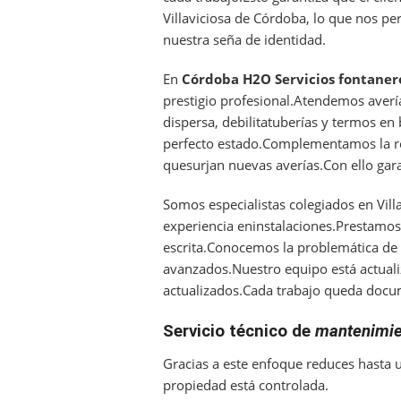
Villaviciosa de Córdoba, lo que nos pe
nuestra seña de identidad.
En
Córdoba H2O Servicios
fontanero
prestigio profesional.Atendemos avería
dispersa, debilitatuberías y termos en
perfecto estado.Complementamos la re
quesurjan nuevas averías.Con ello gara
Somos especialistas colegiados en Vill
experiencia eninstalaciones.Prestamos
escrita.Conocemos la problemática de 
avanzados.Nuestro equipo está actuali
actualizados.Cada trabajo queda docum
Servicio técnico de
mantenimie
Gracias a este enfoque reduces hasta 
propiedad está controlada.