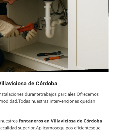
Villaviciosa de Córdoba
stalaciones durantetrabajos parciales.Ofrecemos
modidad.Todas nuestras intervenciones quedan
,nuestros
fontaneros en Villaviciosa de Córdoba
ecalidad superior.Aplicamosequipos eficientesque