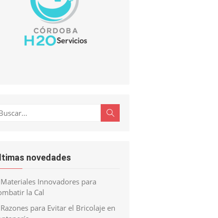
scar:
Buscar
ltimas novedades
Materiales Innovadores para
mbatir la Cal
Razones para Evitar el Bricolaje en