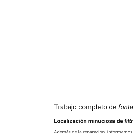
Trabajo completo de
fonta
Localización minuciosa de
fil
Además de la reparación, informamos a