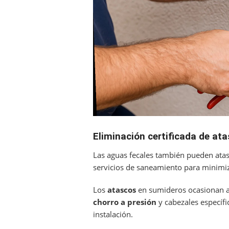
Eliminación certificada de at
Las aguas fecales también pueden ata
servicios de saneamiento para minimiz
Los
atascos
en sumideros ocasionan av
chorro a presión
y cabezales específi
instalación.