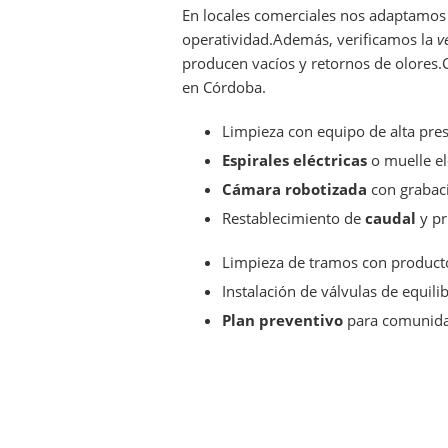
En locales comerciales nos adaptamos 
operatividad.Además, verificamos la
v
producen vacíos y retornos de olores.
en Córdoba.
Limpieza con equipo de alta pre
Espirales eléctricas
o muelle el
Cámara robotizada
con grabac
Restablecimiento de
caudal
y pr
Limpieza de tramos con product
Instalación de válvulas de equili
Plan preventivo
para comunida