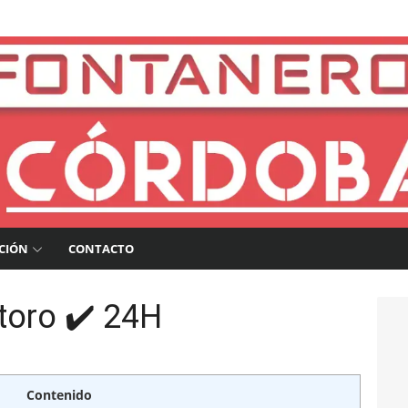
a
CIÓN
CONTACTO
toro ✔️ 24H
Contenido