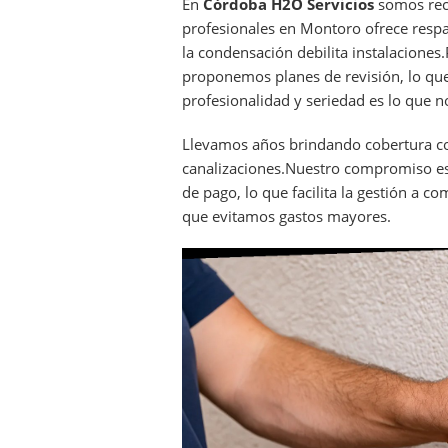
En
Córdoba H2O Servicios
somos reco
profesionales en Montoro ofrece respa
la condensación debilita instalacio
proponemos planes de revisión, lo que
profesionalidad y seriedad es lo que no
Llevamos años brindando cobertura c
canalizaciones.Nuestro compromiso e
de pago, lo que facilita la gestión a 
que evitamos gastos mayores.