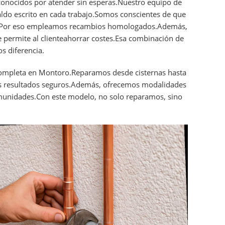
nocidos por atender sin esperas.Nuestro equipo de
ldo escrito en cada trabajo.Somos conscientes de que
nes.Por eso empleamos recambios homologados.Además,
 permite al clienteahorrar costes.Esa combinación de
s diferencia.
ompleta en Montoro.Reparamos desde cisternas hasta
s resultados seguros.Además, ofrecemos modalidades
comunidades.Con este modelo, no solo reparamos, sino