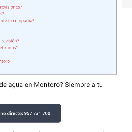
revisiones?
is?
ante la compañía?
 revisión?
etirados?
ntoro
 de agua en Montoro? Siempre a tu
ono directo: 957 731 700