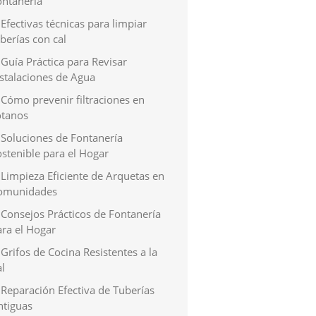
ontanería
Efectivas técnicas para limpiar
berías con cal
Guía Práctica para Revisar
nstalaciones de Agua
Cómo prevenir filtraciones en
ótanos
Soluciones de Fontanería
stenible para el Hogar
Limpieza Eficiente de Arquetas en
omunidades
Consejos Prácticos de Fontanería
ara el Hogar
Grifos de Cocina Resistentes a la
l
Reparación Efectiva de Tuberías
ntiguas