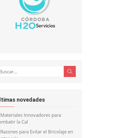
scar:
Buscar
ltimas novedades
Materiales Innovadores para
mbatir la Cal
Razones para Evitar el Bricolaje en