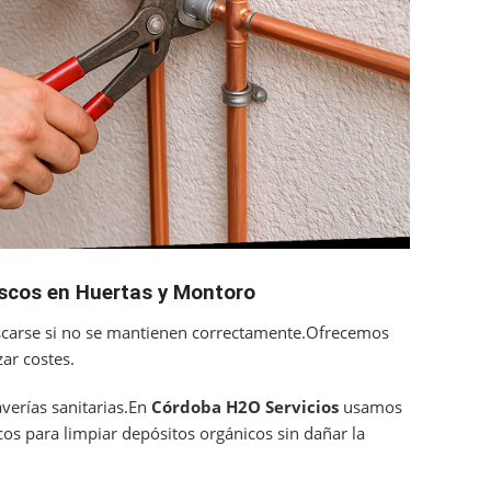
ascos en Huertas y Montoro
scarse si no se mantienen correctamente.Ofrecemos
ar costes.
erías sanitarias.En
Córdoba H2O Servicios
usamos
cos para limpiar depósitos orgánicos sin dañar la