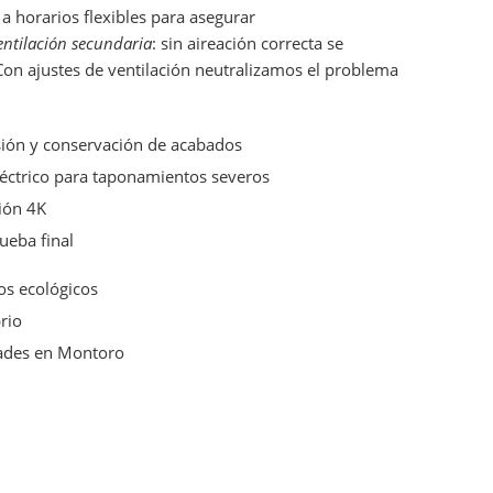
a horarios flexibles para asegurar
entilación secundaria
: sin aireación correcta se
Con ajustes de ventilación neutralizamos el problema
sión y conservación de acabados
éctrico para taponamientos severos
ión 4K
ueba final
os ecológicos
brio
des en Montoro