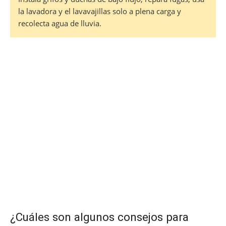
la lavadora y el lavavajillas solo a plena carga y
recolecta agua de lluvia.
¿Cuáles son algunos consejos para