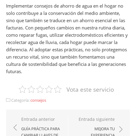
Implementar consejos de ahorro de agua en el hogar no
solo contribuye a la conservación del medio ambiente,
sino que también se traduce en un ahorro esencial en las
facturas. Con pequeños cambios en nuestra rutina diaria,
como reparar fugas, utilizar electrodomésticos eficientes y
recolectar agua de lluvia, cada hogar puede marcar la
diferencia. Al adoptar estas prácticas, no solo protegemos
un recurso vital, sino que también fomentamos una
cultura de sostenibilidad que beneficia a las generaciones
futuras.
Vota este servicio
Categoría:
consejos
Navegación
Entrada anterior
Entrada siguiente
de
GUÍA PRÁCTICA PARA
MEJORA TU
CAMBIAR LLAVES DE
EXPERIENCIA