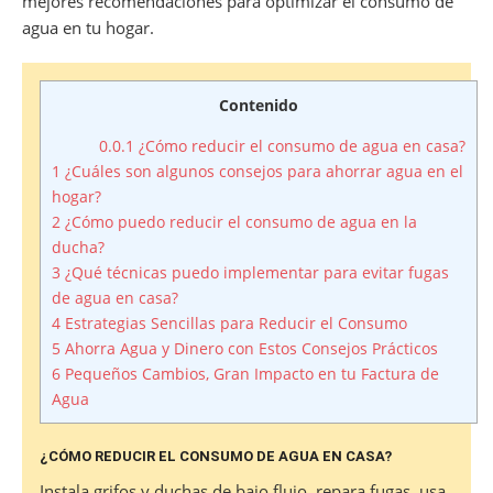
mejores recomendaciones para optimizar el consumo de
agua en tu hogar.
Contenido
0.0.1
¿Cómo reducir el consumo de agua en casa?
1
¿Cuáles son algunos consejos para ahorrar agua en el
hogar?
2
¿Cómo puedo reducir el consumo de agua en la
ducha?
3
¿Qué técnicas puedo implementar para evitar fugas
de agua en casa?
4
Estrategias Sencillas para Reducir el Consumo
5
Ahorra Agua y Dinero con Estos Consejos Prácticos
6
Pequeños Cambios, Gran Impacto en tu Factura de
Agua
¿CÓMO REDUCIR EL CONSUMO DE AGUA EN CASA?
Instala grifos y duchas de bajo flujo, repara fugas, usa