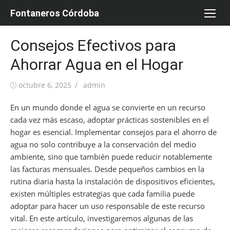
Saltar
Fontaneros Córdoba
al
contenido
Consejos Efectivos para
Ahorrar Agua en el Hogar
Publicada
Autor
octubre 6, 2025
admin
el
En un mundo donde el agua se convierte en un recurso
cada vez más escaso, adoptar prácticas sostenibles en el
hogar es esencial. Implementar consejos para el ahorro de
agua no solo contribuye a la conservación del medio
ambiente, sino que también puede reducir notablemente
las facturas mensuales. Desde pequeños cambios en la
rutina diaria hasta la instalación de dispositivos eficientes,
existen múltiples estrategias que cada familia puede
adoptar para hacer un uso responsable de este recurso
vital. En este artículo, investigaremos algunas de las