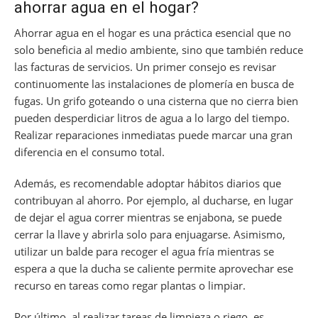
ahorrar agua en el hogar?
Ahorrar agua en el hogar es una práctica esencial que no
solo beneficia al medio ambiente, sino que también reduce
las facturas de servicios. Un primer consejo es revisar
continuomente las instalaciones de plomería en busca de
fugas. Un grifo goteando o una cisterna que no cierra bien
pueden desperdiciar litros de agua a lo largo del tiempo.
Realizar reparaciones inmediatas puede marcar una gran
diferencia en el consumo total.
Además, es recomendable adoptar hábitos diarios que
contribuyan al ahorro. Por ejemplo, al ducharse, en lugar
de dejar el agua correr mientras se enjabona, se puede
cerrar la llave y abrirla solo para enjuagarse. Asimismo,
utilizar un balde para recoger el agua fría mientras se
espera a que la ducha se caliente permite aprovechar ese
recurso en tareas como regar plantas o limpiar.
Por último, al realizar tareas de limpieza o riego, es