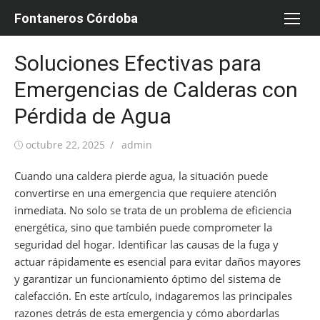
Saltar
Fontaneros Córdoba
al
contenido
Soluciones Efectivas para
Emergencias de Calderas con
Pérdida de Agua
Publicada
Autor
octubre 22, 2025
admin
el
Cuando una caldera pierde agua, la situación puede
convertirse en una emergencia que requiere atención
inmediata. No solo se trata de un problema de eficiencia
energética, sino que también puede comprometer la
seguridad del hogar. Identificar las causas de la fuga y
actuar rápidamente es esencial para evitar daños mayores
y garantizar un funcionamiento óptimo del sistema de
calefacción. En este artículo, indagaremos las principales
razones detrás de esta emergencia y cómo abordarlas