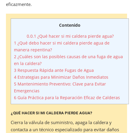
eficazmente.
Contenido
0.0.1
¿Qué hacer si mi caldera pierde agua?
1
¿Qué debo hacer si mi caldera pierde agua de
manera repentina?
2
¿Cuáles son las posibles causas de una fuga de agua
en la caldera?
3
Respuesta Rápida ante Fugas de Agua
4
Estrategias para Minimizar Daños Inmediatos
5
Mantenimiento Preventivo: Clave para Evitar
Emergencias
6
Guía Práctica para la Reparación Eficaz de Calderas
¿QUÉ HACER SI MI CALDERA PIERDE AGUA?
Cierra la válvula de suministro, apaga la caldera y
contacta a un técnico especializado para evitar daños