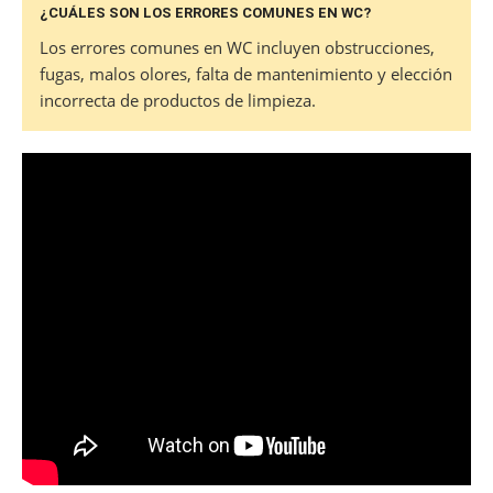
¿CUÁLES SON LOS ERRORES COMUNES EN WC?
Los errores comunes en WC incluyen obstrucciones,
fugas, malos olores, falta de mantenimiento y elección
incorrecta de productos de limpieza.