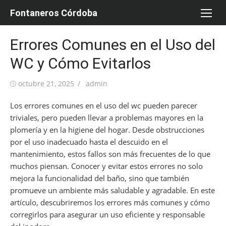
Saltar
Fontaneros Córdoba
al
contenido
Errores Comunes en el Uso del
WC y Cómo Evitarlos
Publicada
Autor
octubre 21, 2025
admin
el
Los errores comunes en el uso del wc pueden parecer
triviales, pero pueden llevar a problemas mayores en la
plomería y en la higiene del hogar. Desde obstrucciones
por el uso inadecuado hasta el descuido en el
mantenimiento, estos fallos son más frecuentes de lo que
muchos piensan. Conocer y evitar estos errores no solo
mejora la funcionalidad del baño, sino que también
promueve un ambiente más saludable y agradable. En este
artículo, descubriremos los errores más comunes y cómo
corregirlos para asegurar un uso eficiente y responsable