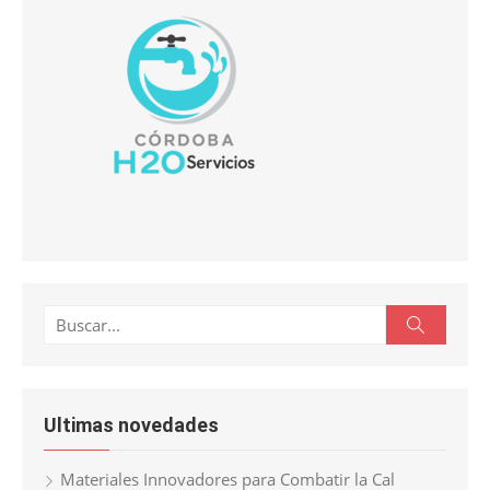
Buscar:
Buscar
Ultimas novedades
Materiales Innovadores para Combatir la Cal