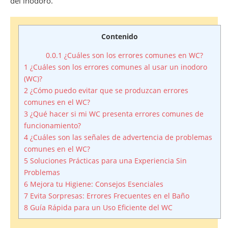
del inodoro.
Contenido
0.0.1
¿Cuáles son los errores comunes en WC?
1
¿Cuáles son los errores comunes al usar un inodoro
(WC)?
2
¿Cómo puedo evitar que se produzcan errores
comunes en el WC?
3
¿Qué hacer si mi WC presenta errores comunes de
funcionamiento?
4
¿Cuáles son las señales de advertencia de problemas
comunes en el WC?
5
Soluciones Prácticas para una Experiencia Sin
Problemas
6
Mejora tu Higiene: Consejos Esenciales
7
Evita Sorpresas: Errores Frecuentes en el Baño
8
Guía Rápida para un Uso Eficiente del WC