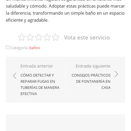
saludable y cómodo. Adoptar estas prácticas puede marcar
la diferencia, transformando un simple baño en un espacio
eficiente y agradable.
Vota este servicio
Categoría:
baños
Navegación
Entrada anterior
Entrada siguiente
de
CÓMO DETECTAR Y
CONSEJOS PRÁCTICOS
REPARAR FUGAS EN
DE FONTANERÍA EN
entradas
TUBERÍAS DE MANERA
CASA
EFECTIVA