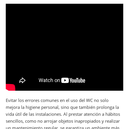
Evitar los errores comunes en el uso del WC no solo
mejora la higiene personal, sino que también prolonga la
vida útil de las instalaciones. Al prestar atención a hábitos
sencillos, como no arrojar objetos inapropiados y realizar
un mantenimiento regular, se garantiza un ambiente más