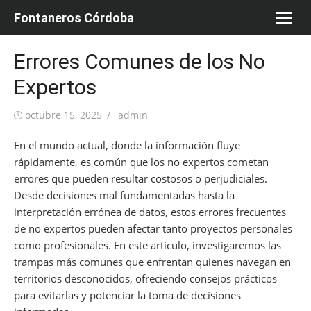
Saltar
Fontaneros Córdoba
al
contenido
Errores Comunes de los No
Expertos
Publicada
Autor
octubre 15, 2025
admin
el
En el mundo actual, donde la información fluye
rápidamente, es común que los no expertos cometan
errores que pueden resultar costosos o perjudiciales.
Desde decisiones mal fundamentadas hasta la
interpretación errónea de datos, estos errores frecuentes
de no expertos pueden afectar tanto proyectos personales
como profesionales. En este artículo, investigaremos las
trampas más comunes que enfrentan quienes navegan en
territorios desconocidos, ofreciendo consejos prácticos
para evitarlas y potenciar la toma de decisiones