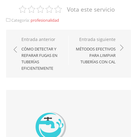
Vota este servicio
Categoría:
profesionalidad
Navegación
Entrada anterior
Entrada siguiente
de
CÓMO DETECTAR Y
MÉTODOS EFECTIVOS
REPARAR FUGAS EN
PARA LIMPIAR
entradas
TUBERÍAS
TUBERÍAS CON CAL
EFICIENTEMENTE