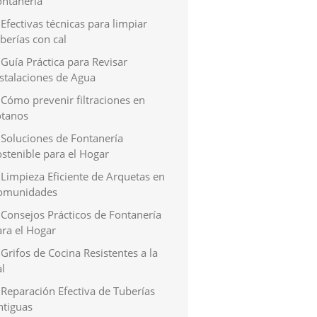
ontanería
Efectivas técnicas para limpiar
berías con cal
Guía Práctica para Revisar
nstalaciones de Agua
Cómo prevenir filtraciones en
ótanos
Soluciones de Fontanería
stenible para el Hogar
Limpieza Eficiente de Arquetas en
omunidades
Consejos Prácticos de Fontanería
ara el Hogar
Grifos de Cocina Resistentes a la
l
Reparación Efectiva de Tuberías
ntiguas