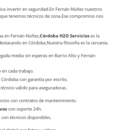
fica invertir en seguridad.En Fernán-Núñez nuestros
orque tenemos técnicos de zona.Ese compromiso nos
gua en Fernán-Núñez,
Córdoba H2O Servicios
es la
destacando en Córdoba.Nuestra filosofía es la cercanía.
egada media sin esperas en Barrio Alto y Fernán-
 en cada trabajo.
 Córdoba con garantía por escrito.
 técnico
válido para aseguradoras.
cios con contratos de mantenimiento.
ivos
con soporte 24h.
con técnicos disponibles.