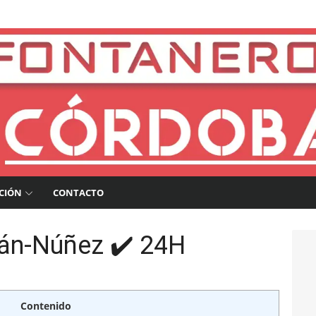
a
CIÓN
CONTACTO
án-Núñez ✔️ 24H
Contenido