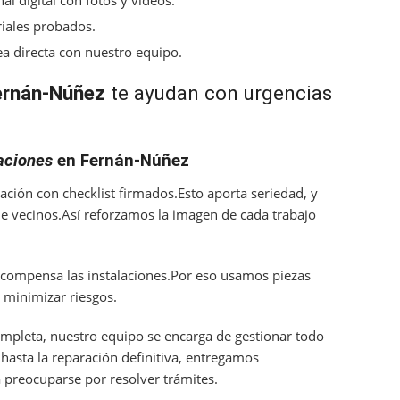
al digital con fotos y vídeos.
iales probados.
ea directa con nuestro equipo.
ernán-Núñez
te ayudan con urgencias
raciones
en Fernán-Núñez
ración con checklist firmados.Esto aporta seriedad, y
 vecinos.Así reforzamos la imagen de cada trabajo
scompensa las instalaciones.Por eso usamos piezas
 minimizar riesgos.
mpleta, nuestro equipo se encarga de gestionar todo
 hasta la reparación definitiva, entregamos
ba preocuparse por resolver trámites.