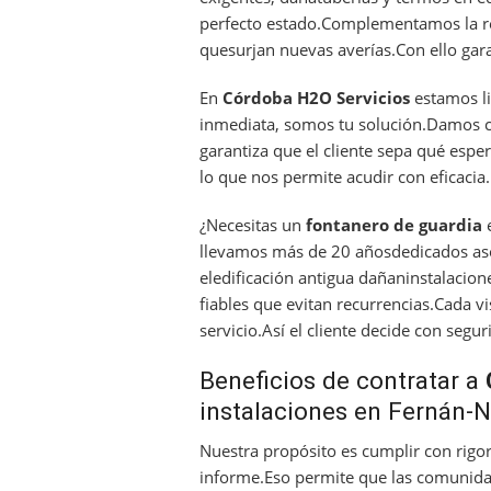
perfecto estado.Complementamos la re
quesurjan nuevas averías.Con ello garan
En
Córdoba H2O Servicios
estamos li
inmediata, somos tu solución.Damos cá
garantiza que el cliente sepa qué es
lo que nos permite acudir con eficacia.
¿Necesitas un
fontanero de guardia
llevamos más de 20 añosdedicados a
eledificación antigua dañaninstalacion
fiables que evitan recurrencias.Cada vi
servicio.Así el cliente decide con segur
Beneficios de contratar a
instalaciones en Fernán-
Nuestra propósito es cumplir con rigor
informe.Eso permite que las comunidad