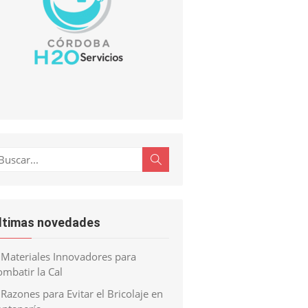
scar:
Buscar
ltimas novedades
Materiales Innovadores para
mbatir la Cal
Razones para Evitar el Bricolaje en