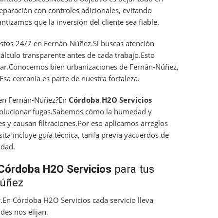
paración con controles adicionales, evitando
tizamos que la inversión del cliente sea fiable.
stos 24/7 en Fernán-Núñez.Si buscas atención
lculo transparente antes de cada trabajo.Esto
perar.Conocemos bien urbanizaciones de Fernán-Núñez,
Esa cercanía es parte de nuestra fortaleza.
en Fernán-Núñez?En
Córdoba H2O Servicios
solucionar fugas.Sabemos cómo la humedad y
es y causan filtraciones.Por eso aplicamos arreglos
sita incluye guía técnica, tarifa previa yacuerdos de
idad.
Córdoba H2O Servicios
para tus
Núñez
.En Córdoba H2O Servicios cada servicio lleva
es nos elijan.