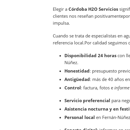
Elegir a
Córdoba H2O Servicios
signi
clientes nos reseñan positivamentep
impulsa.
Cuando se trata de especialistas en a
referencia local.Por calidad seguimos 
Disponibilidad 24 horas
con ll
Núñez.
Honestidad
: presupuesto previo
Antigüedad
: más de 40 años en
Control
: factura, fotos e
informe
Servicio preferencial
para nego
Asistencia nocturna y en fest
Personal local
en Fernán-Núñez 