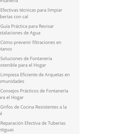
ontanería
Efectivas técnicas para limpiar
berías con cal
Guía Práctica para Revisar
nstalaciones de Agua
Cómo prevenir filtraciones en
ótanos
Soluciones de Fontanería
stenible para el Hogar
Limpieza Eficiente de Arquetas en
omunidades
Consejos Prácticos de Fontanería
ara el Hogar
Grifos de Cocina Resistentes a la
l
Reparación Efectiva de Tuberías
ntiguas