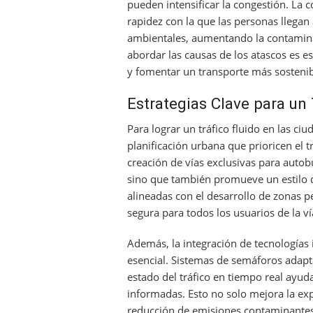
pueden intensificar la congestión. La 
rapidez con la que las personas llegan
ambientales, aumentando la contamina
abordar las causas de los atascos es es
y fomentar un transporte más sostenib
Estrategias Clave para un 
Para lograr un tráfico fluido en las c
planificación urbana que prioricen el t
creación de vías exclusivas para autobu
sino que también promueve un estilo d
alineadas con el desarrollo de zonas p
segura para todos los usuarios de la ví
Además, la integración de tecnologías i
esencial. Sistemas de semáforos adapt
estado del tráfico en tiempo real ayu
informadas. Esto no solo mejora la exp
reducción de emisiones contaminantes