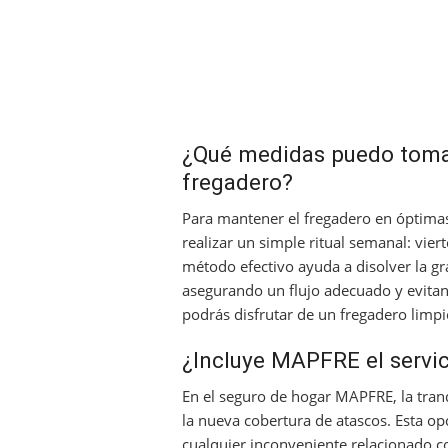
¿Qué medidas puedo tomar
fregadero?
Para mantener el fregadero en óptimas
realizar un simple ritual semanal: vier
método efectivo ayuda a disolver la gr
asegurando un flujo adecuado y evitan
podrás disfrutar de un fregadero limpi
¿Incluye MAPFRE el servi
En el seguro de hogar MAPFRE, la tranq
la nueva cobertura de atascos. Esta o
cualquier inconveniente relacionado co