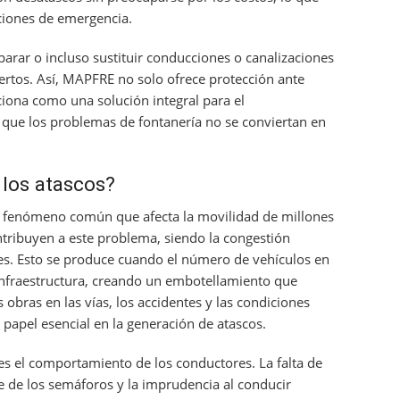
aciones de emergencia.
parar o incluso sustituir conducciones o canalizaciones
rtos. Así, MAPFRE no solo ofrece protección ante
ciona como una solución integral para el
que los problemas de fontanería no se conviertan en
 los atascos?
un fenómeno común que afecta la movilidad de millones
ntribuyen a este problema, siendo la congestión
res. Esto se produce cuando el número de vehículos en
 infraestructura, creando un embotellamiento que
as obras en las vías, los accidentes y las condiciones
papel esencial en la generación de atascos.
es el comportamiento de los conductores. La falta de
nte de los semáforos y la imprudencia al conducir