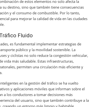
combinación de estos elementos no solo afecta la
 a su destino, sino que también tiene consecuencias
ción y el consumo de combustible. Por lo tanto,
encial para mejorar la calidad de vida en las ciudades
le.
Tráfico Fluido
iudades, es fundamental implementar estrategias de
ransporte público y la movilidad sostenible. La
ses y ciclistas no solo reduce la congestión vehicular,
e vida más saludable. Estas infraestructuras,
eatonales, permiten una circulación más eficiente y
a.
nteligentes en la gestión del tráfico se ha vuelto
ativos y aplicaciones móviles que informan sobre el
dan a los conductores a tomar decisiones más
eriencia del usuario, sino que también contribuye a la
, creando un entorno más limpio y habitable.