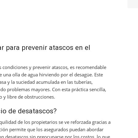
 para prevenir atascos en el
 condiciones y prevenir atascos, es recomendable
te una olla de agua hirviendo por el desagüe. Este
asa y la suciedad acumulada en las tuberías,
do problemas mayores. Con esta práctica sencilla,
o y libre de obstrucciones.
cio de desatascos?
uilidad de los propietarios se ve reforzada gracias a
pción permite que los asegurados puedan abordar
n desatascos sin preocuparse por los costos, lo que