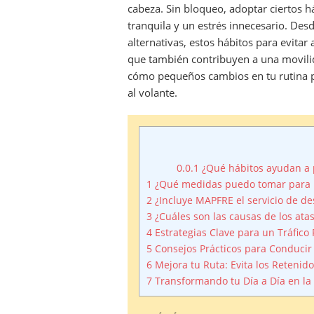
cabeza. Sin bloqueo, adoptar ciertos h
tranquila y un estrés innecesario. Desd
alternativas, estos hábitos para evitar
que también contribuyen a una movili
cómo pequeños cambios en tu rutina p
al volante.
0.0.1
¿Qué hábitos ayudan a 
1
¿Qué medidas puedo tomar para pr
2
¿Incluye MAPFRE el servicio de de
3
¿Cuáles son las causas de los ata
4
Estrategias Clave para un Tráfico 
5
Consejos Prácticos para Conducir 
6
Mejora tu Ruta: Evita los Retenid
7
Transformando tu Día a Día en la