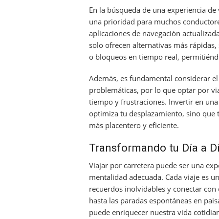
En la búsqueda de una experiencia de vi
una prioridad para muchos conductores. 
aplicaciones de navegación actualizad
solo ofrecen alternativas más rápidas,
o bloqueos en tiempo real, permitiénd
Además, es fundamental considerar el h
problemáticas, por lo que optar por v
tiempo y frustraciones. Invertir en una
optimiza tu desplazamiento, sino que 
más placentero y eficiente.
Transformando tu Día a Dí
Viajar por carretera puede ser una exp
mentalidad adecuada. Cada viaje es un
recuerdos inolvidables y conectar con 
hasta las paradas espontáneas en pais
puede enriquecer nuestra vida cotidian