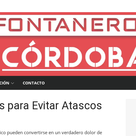
a
CIÓN
CONTACTO
s para Evitar Atascos
ráfico pueden convertirse en un verdadero dolor de