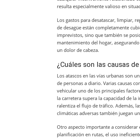
resulta especialmente valioso en situ
Los gastos para desatascar, limpiar, re
de desagüe están completamente cubie
imprevistos, sino que también se posi
mantenimiento del hogar, asegurando 
un dolor de cabeza.
¿Cuáles son las causas de
Los atascos en las vías urbanas son 
de personas a diario. Varias causas co
vehicular uno de los principales facto
la carretera supera la capacidad de la
ralentiza el flujo de tráfico. Además, l
climáticas adversas también juegan un 
Otro aspecto importante a considerar 
planificación en rutas, el uso ineficie