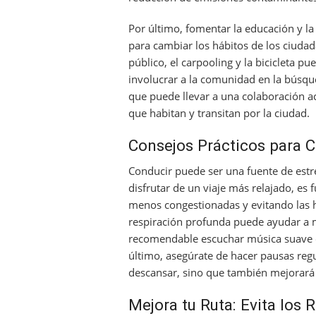
Por último, fomentar la educación y la
para cambiar los hábitos de los ciud
público, el carpooling y la bicicleta 
involucrar a la comunidad en la búsqu
que puede llevar a una colaboración act
que habitan y transitan por la ciudad.
Consejos Prácticos para C
Conducir puede ser una fuente de estr
disfrutar de un viaje más relajado, es 
menos congestionadas y evitando las ho
respiración profunda puede ayudar a m
recomendable escuchar música suave o 
último, asegúrate de hacer pausas regu
descansar, sino que también mejorará 
Mejora tu Ruta: Evita los 