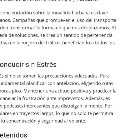
 concienciación sobre la movilidad urbana es clave
adanos. Campañas que promuevan el uso del transporte
pueden transformar la forma en que nos desplazamos. Al
eda de soluciones, se crea un sentido de pertenencia
iva en la mejora del tráfico, beneficiando a todos los
onducir sin Estrés
és si no se toman las precauciones adecuadas. Para
fundamental planificar con antelación, eligiendo rutas
ras pico. Mantener una actitud positiva y practicar la
anejar la frustración ante imprevistos. Además, es
podcasts interesantes que distraigan la mente. Por
lares en trayectos largos, lo que no solo te permitirá
tu concentración y seguridad al volante.
Retenidos