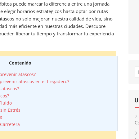
ábitos puede marcar la diferencia entre una jornada
e elegir horarios estratégicos hasta optar por rutas
 atascos no solo mejoran nuestra calidad de vida, sino
dad más eficiente en nuestras ciudades. Descubre
ueden liberar tu tiempo y transformar tu experiencia
Contenido
Bu
prevenir atascos?
evenir atascos en el fregadero?
satascos?
scos?
U
Fluido
sin Estrés
os
Co
 Carretera