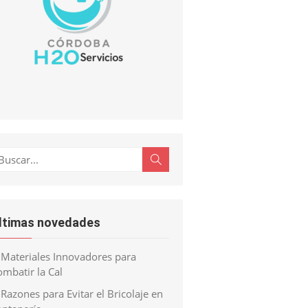
scar:
Buscar
ltimas novedades
Materiales Innovadores para
mbatir la Cal
Razones para Evitar el Bricolaje en