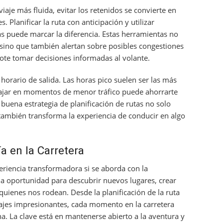
aje más fluida, evitar los retenidos se convierte en
Planificar la ruta con anticipación y utilizar
as puede marcar la diferencia. Estas herramientas no
 sino que también alertan sobre posibles congestiones
ote tomar decisiones informadas al volante.
orario de salida. Las horas pico suelen ser las más
iajar en momentos de menor tráfico puede ahorrarte
 buena estrategia de planificación de rutas no solo
también transforma la experiencia de conducir en algo
a en la Carretera
eriencia transformadora si se aborda con la
a oportunidad para descubrir nuevos lugares, crear
quienes nos rodean. Desde la planificación de la ruta
ajes impresionantes, cada momento en la carretera
a. La clave está en mantenerse abierto a la aventura y