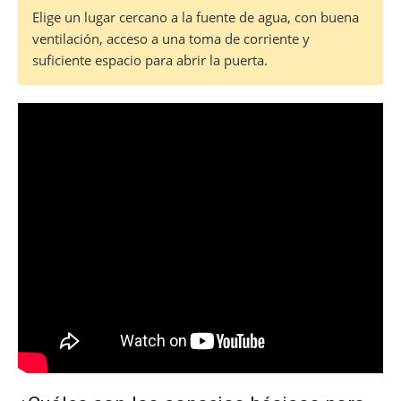
Elige un lugar cercano a la fuente de agua, con buena
ventilación, acceso a una toma de corriente y
suficiente espacio para abrir la puerta.