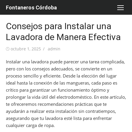
Saltar
Fontaneros Córdoba
al
contenido
Consejos para Instalar una
Lavadora de Manera Efectiva
Publicada
Autor
octubre 1, 2025
admin
el
Instalar una lavadora puede parecer una tarea complicada,
pero con los consejos adecuados, se convierte en un
proceso sencillo y eficiente. Desde la elección del lugar
ideal hasta la conexión de las mangueras, cada paso es
crítico para garantizar un funcionamiento óptimo y
prolongar la vida útil del electrodoméstico. En este artículo,
te ofreceremos recomendaciones prácticas que te
ayudarán a realizar esta instalación sin contratiempos,
asegurando que tu lavadora esté lista para enfrentar
cualquier carga de ropa.