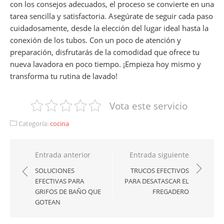
con los consejos adecuados, el proceso se convierte en una
tarea sencilla y satisfactoria. Asegúrate de seguir cada paso
cuidadosamente, desde la elección del lugar ideal hasta la
conexión de los tubos. Con un poco de atención y
preparación, disfrutarás de la comodidad que ofrece tu
nueva lavadora en poco tiempo. ¡Empieza hoy mismo y
transforma tu rutina de lavado!
Vota este servicio
Categoría:
cocina
Navegación
Entrada anterior
Entrada siguiente
de
SOLUCIONES
TRUCOS EFECTIVOS
EFECTIVAS PARA
PARA DESATASCAR EL
entradas
GRIFOS DE BAÑO QUE
FREGADERO
GOTEAN