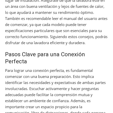
lugar de instalación. Asegúrate de que la lavadora esté en
un área con buena ventilación y lejos de fuentes de calor,
lo que ayudará a mantener su rendimiento óptimo.
También es recomendable leer el manual del usuario antes
de comenzar, ya que cada modelo puede tener
especificaciones particulares que son esenciales para su
correcto funcionamiento. Siguiendo estos consejos, podrás
disfrutar de una lavadora eficiente y duradera.
Pasos Clave para una Conexión
Perfecta
Para lograr una conexión perfecta, es fundamental
comenzar con una buena preparación. Esto implica
identificar las necesidades y expectativas de ambas partes
involucradas. Escuchar activamente y hacer preguntas
adecuadas puede facilitar la comprensión mutua y
establecer un ambiente de confianza. Además, es
importante crear un espacio propicio para la
comunicación, libre de distracciones, donde cada persona