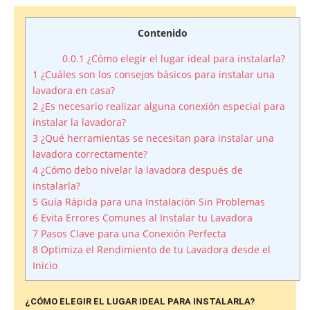
Contenido
0.0.1
¿Cómo elegir el lugar ideal para instalarla?
1
¿Cuáles son los consejos básicos para instalar una
lavadora en casa?
2
¿Es necesario realizar alguna conexión especial para
instalar la lavadora?
3
¿Qué herramientas se necesitan para instalar una
lavadora correctamente?
4
¿Cómo debo nivelar la lavadora después de
instalarla?
5
Guía Rápida para una Instalación Sin Problemas
6
Evita Errores Comunes al Instalar tu Lavadora
7
Pasos Clave para una Conexión Perfecta
8
Optimiza el Rendimiento de tu Lavadora desde el
Inicio
¿CÓMO ELEGIR EL LUGAR IDEAL PARA INSTALARLA?