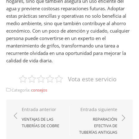
hogares, sino que también asegura un uso eficiente del
agua y previene costosas reparaciones futuras. Adoptar
estas prácticas sencillas y operativas no solo beneficia al
medio ambiente, sino que también contribuye al ahorro
económico. Con un poco de atención y cuidado, cualquier
persona puede convertirse en un experto en el
mantenimiento de grifos, transformando una tarea a
recurrente olvidada en una oportunidad para mejorar la
calidad de vida diaria.
Vota este servicio
Categoría:
consejos
Navegación
Entrada anterior
Entrada siguiente
de
VENTAJAS DE LAS
REPARACIÓN
TUBERÍAS DE COBRE
EFECTIVA DE
entradas
TUBERÍAS ANTIGUAS