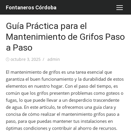
Saltar
Fontaneros Córdoba
al
contenido
Guía Práctica para el
Mantenimiento de Grifos Paso
a Paso
Publicada
Autor
octubre 3, 2025
admin
el
El mantenimiento de grifos es una tarea esencial que
garantiza el buen funcionamiento y la durabilidad de estos
elementos en nuestro hogar. Con el paso del tiempo, es
común que los grifos presenten problemas como goteos o
fugas, lo que puede llevar a un desperdicio trascendente
de agua. En este artículo, te ofrecemos una guía clara y
concisa de cómo realizar el mantenimiento grifos paso a
paso, para que puedas mantener tus instalaciones en
óptimas condiciones y contribuir al ahorro de recursos.