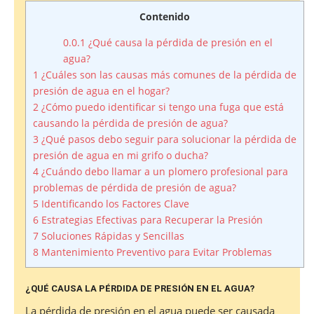
Contenido
0.0.1
¿Qué causa la pérdida de presión en el
agua?
1
¿Cuáles son las causas más comunes de la pérdida de
presión de agua en el hogar?
2
¿Cómo puedo identificar si tengo una fuga que está
causando la pérdida de presión de agua?
3
¿Qué pasos debo seguir para solucionar la pérdida de
presión de agua en mi grifo o ducha?
4
¿Cuándo debo llamar a un plomero profesional para
problemas de pérdida de presión de agua?
5
Identificando los Factores Clave
6
Estrategias Efectivas para Recuperar la Presión
7
Soluciones Rápidas y Sencillas
8
Mantenimiento Preventivo para Evitar Problemas
¿QUÉ CAUSA LA PÉRDIDA DE PRESIÓN EN EL AGUA?
La pérdida de presión en el agua puede ser causada