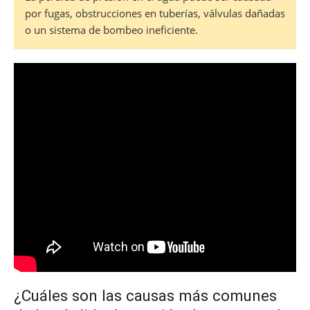
por fugas, obstrucciones en tuberías, válvulas dañadas
o un sistema de bombeo ineficiente.
¿Cuáles son las causas más comunes