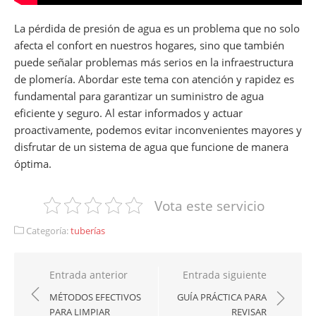
La pérdida de presión de agua es un problema que no solo
afecta el confort en nuestros hogares, sino que también
puede señalar problemas más serios en la infraestructura
de plomería. Abordar este tema con atención y rapidez es
fundamental para garantizar un suministro de agua
eficiente y seguro. Al estar informados y actuar
proactivamente, podemos evitar inconvenientes mayores y
disfrutar de un sistema de agua que funcione de manera
óptima.
Vota este servicio
Categoría:
tuberías
Navegación
Entrada anterior
Entrada siguiente
de
MÉTODOS EFECTIVOS
GUÍA PRÁCTICA PARA
PARA LIMPIAR
REVISAR
entradas