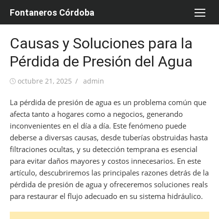
Saltar
Fontaneros Córdoba
al
contenido
Causas y Soluciones para la
Pérdida de Presión del Agua
Publicada
Autor
octubre 21, 2025
admin
el
La pérdida de presión de agua es un problema común que
afecta tanto a hogares como a negocios, generando
inconvenientes en el día a día. Este fenómeno puede
deberse a diversas causas, desde tuberías obstruidas hasta
filtraciones ocultas, y su detección temprana es esencial
para evitar daños mayores y costos innecesarios. En este
artículo, descubriremos las principales razones detrás de la
pérdida de presión de agua y ofreceremos soluciones reals
para restaurar el flujo adecuado en su sistema hidráulico.