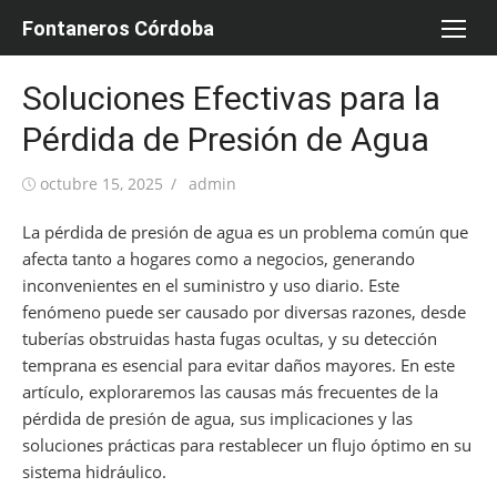
Saltar
Fontaneros Córdoba
al
contenido
Soluciones Efectivas para la
Pérdida de Presión de Agua
Publicada
Autor
octubre 15, 2025
admin
el
La pérdida de presión de agua es un problema común que
afecta tanto a hogares como a negocios, generando
inconvenientes en el suministro y uso diario. Este
fenómeno puede ser causado por diversas razones, desde
tuberías obstruidas hasta fugas ocultas, y su detección
temprana es esencial para evitar daños mayores. En este
artículo, exploraremos las causas más frecuentes de la
pérdida de presión de agua, sus implicaciones y las
soluciones prácticas para restablecer un flujo óptimo en su
sistema hidráulico.