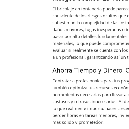
El bricolaje en fontanería puede parece
consciente de los riesgos ocultos que c
subestiman la complejidad de las insta
daños mayores, fugas inesperadas o inc
pasar por alto detalles fundamentales 
materiales, lo que puede comprometer 
evaluar si realmente se cuenta con los
a un profesional, garantizando así un 
Ahorra Tiempo y Dinero: O
Contratar a profesionales para tus pro
también optimiza tus recursos económi
herramientas necesarias para llevar a 
costosos y retrasos innecesarios. Al 
lo que realmente importa: hacer crecer 
perder horas en tareas menores, invier
más sólido y prometedor.