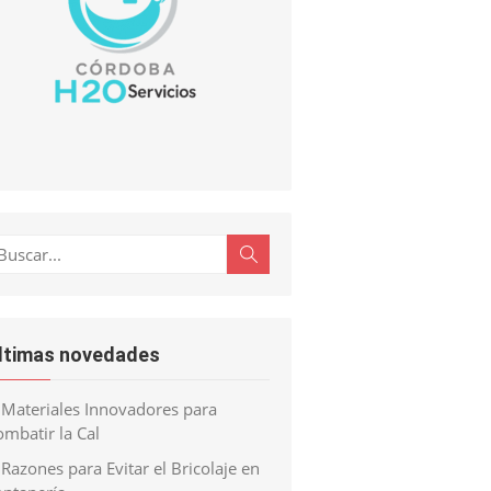
scar:
Buscar
ltimas novedades
Materiales Innovadores para
mbatir la Cal
Razones para Evitar el Bricolaje en