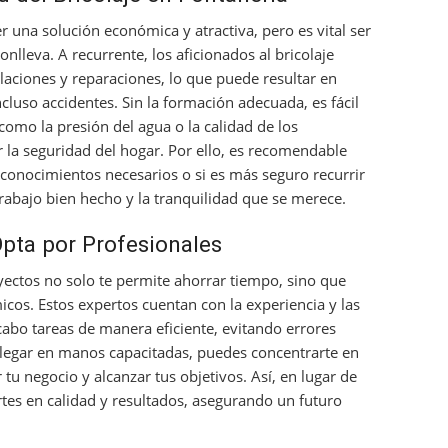
r una solución económica y atractiva, pero es vital ser
onlleva. A recurrente, los aficionados al bricolaje
laciones y reparaciones, lo que puede resultar en
luso accidentes. Sin la formación adecuada, es fácil
como la presión del agua o la calidad de los
la seguridad del hogar. Por ello, es recomendable
 conocimientos necesarios o si es más seguro recurrir
trabajo bien hecho y la tranquilidad que se merece.
pta por Profesionales
yectos no solo te permite ahorrar tiempo, sino que
cos. Estos expertos cuentan con la experiencia y las
cabo tareas de manera eficiente, evitando errores
delegar en manos capacitadas, puedes concentrarte en
tu negocio y alcanzar tus objetivos. Así, en lugar de
tes en calidad y resultados, asegurando un futuro