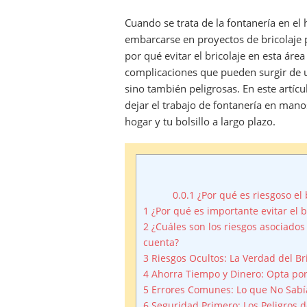
el
Cuando se trata de la fontanería en e
embarcarse en proyectos de bricolaje p
por qué evitar el bricolaje en esta áre
complicaciones que pueden surgir de u
sino también peligrosas. En este artí
dejar el trabajo de fontanería en man
hogar y tu bolsillo a largo plazo.
0.0.1
¿Por qué es riesgoso el 
1
¿Por qué es importante evitar el b
2
¿Cuáles son los riesgos asociados
cuenta?
3
Riesgos Ocultos: La Verdad del Br
4
Ahorra Tiempo y Dinero: Opta por
5
Errores Comunes: Lo que No Sabía
6
Seguridad Primero: Los Peligros 