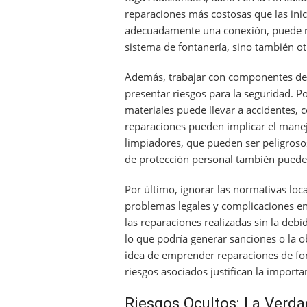
reparaciones más costosas que las ini
adecuadamente una conexión, puede re
sistema de fontanería, sino también ot
Además, trabajar con componentes de 
presentar riesgos para la seguridad. P
materiales puede llevar a accidentes, 
reparaciones pueden implicar el manej
limpiadores, que pueden ser peligrosos
de protección personal también puede 
Por último, ignorar las normativas loc
problemas legales y complicaciones en
las reparaciones realizadas sin la deb
lo que podría generar sanciones o la o
idea de emprender reparaciones de fon
riesgos asociados justifican la importa
Riesgos Ocultos: La Verda