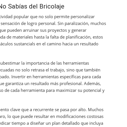
o Sabías del Bricolaje
ctividad popular que no solo permite personalizar
 sensación de logro personal. Sin paralización, muchos
que pueden arruinar sus proyectos y generar
da de materiales hasta la falta de planificación, estos
áculos sustancials en el camino hacia un resultado
subestimar la importancia de las herramientas
cuadas no solo retrasa el trabajo, sino que también
ado. Invertir en herramientas específicas para cada
o que garantiza un resultado más profesional. Además,
uso de cada herramienta para maximizar su potencial y
mento clave que a recurrente se pasa por alto. Muchos
aro, lo que puede resultar en modificaciones costosas
edicar tiempo a diseñar un plan detallado que incluya