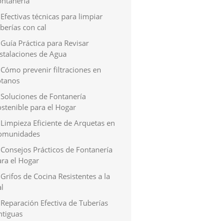
ontanería
Efectivas técnicas para limpiar
berías con cal
Guía Práctica para Revisar
nstalaciones de Agua
Cómo prevenir filtraciones en
ótanos
Soluciones de Fontanería
stenible para el Hogar
Limpieza Eficiente de Arquetas en
omunidades
Consejos Prácticos de Fontanería
ara el Hogar
Grifos de Cocina Resistentes a la
l
Reparación Efectiva de Tuberías
ntiguas