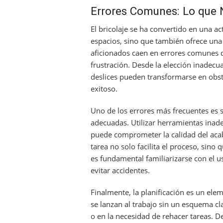
Errores Comunes: Lo que N
El bricolaje se ha convertido en una a
espacios, sino que también ofrece una
aficionados caen en errores comunes 
frustración. Desde la elección inadecua
deslices pueden transformarse en obst
exitoso.
Uno de los errores más frecuentes es 
adecuadas. Utilizar herramientas inade
puede comprometer la calidad del acab
tarea no solo facilita el proceso, sin
es fundamental familiarizarse con el 
evitar accidentes.
Finalmente, la planificación es un ele
se lanzan al trabajo sin un esquema cl
o en la necesidad de rehacer tareas. D