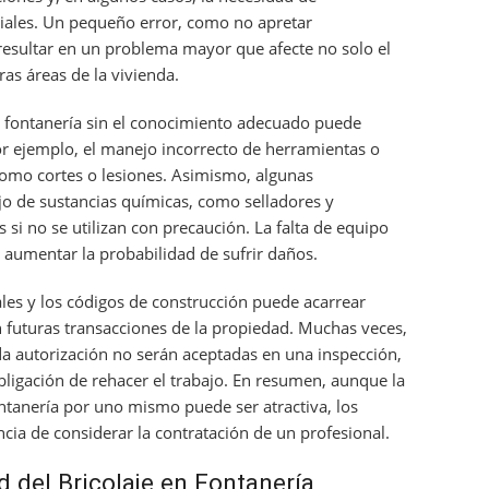
ciales. Un pequeño error, como no apretar
sultar en un problema mayor que afecte no solo el
ras áreas de la vivienda.
fontanería sin el conocimiento adecuado puede
or ejemplo, el manejo incorrecto de herramientas o
como cortes o lesiones. Asimismo, algunas
o de sustancias químicas, como selladores y
 si no se utilizan con precaución. La falta de equipo
aumentar la probabilidad de sufrir daños.
ales y los códigos de construcción puede acarrear
 futuras transacciones de la propiedad. Muchas veces,
ida autorización no serán aceptadas en una inspección,
bligación de rehacer el trabajo. En resumen, aunque la
tanería por uno mismo puede ser atractiva, los
ncia de considerar la contratación de un profesional.
d del Bricolaje en Fontanería