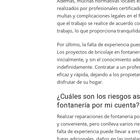
Además, muchas normativas locales exi
realizados por profesionales certificad
multas y complicaciones legales en el
que el trabajo se realice de acuerdo co
trabajo, lo que proporciona tranquilida
Por último, la falta de experiencia pued
Los proyectos de bricolaje en fontane
inicialmente, y sin el conocimiento a
indefinidamente. Contratar a un profe
eficaz y rápida, dejando a los propiet
disfrutar de su hogar.
¿Cuáles son los riesgos a
fontanería por mi cuenta?
Realizar reparaciones de fontanería 
y conveniente, pero conlleva varios ri
falta de experiencia puede llevar a err
fugas adicionales, daños en las instala