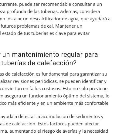
ecurrente, puede ser recomendable consultar a un
eza profunda de las tuberías. Además, considera
 instalar un descalcificador de agua, que ayudará a
r futuros problemas de cal. Mantener un
estado de tus tuberías es clave para evitar
r un mantenimiento regular para
 tuberías de calefacción?
as de calefacción es fundamental para garantizar su
realizar revisiones periódicas, se pueden identificar y
onviertan en fallos costosos. Esto no solo previene
én asegura un funcionamiento óptimo del sistema, lo
ico más eficiente y en un ambiente más confortable.
ayuda a detectar la acumulación de sedimentos y
s de calefacción. Estos factores pueden afectar
ema, aumentando el riesgo de averías y la necesidad