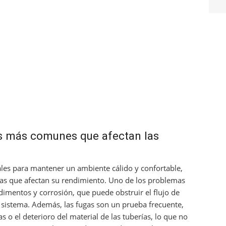
s más comunes que afectan las
ales para mantener un ambiente cálido y confortable,
as que afectan su rendimiento. Uno de los problemas
mentos y corrosión, que puede obstruir el flujo de
el sistema. Además, las fugas son un prueba frecuente,
s o el deterioro del material de las tuberías, lo que no