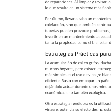
de reparaciones. Al limpiar y revisar l
lo que resulta en un sistema más fiabl
Por último, llevar a cabo un mantenimi
calefacción, sino que también contribuy
tuberías pueden provocar problemas g
Invertir en un mantenimiento adecuado 
tanto la propiedad como el bienestar 
Estrategias Prácticas para
La acumulación de cal en grifos, duc
muchos hogares, pero existen estrateg
más simples es el uso de vinagre blan
eficiente. Basta con empapar un paño e
dejándolo actuar durante unos minutos
económica, sino también ecológica.
Otra estrategia rendidora es la utiliz
vinagre, potencia su efecto desincrust