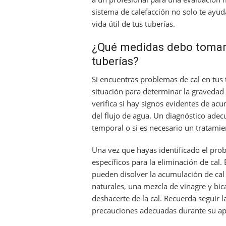
sistema de calefacción no solo te ayuda
vida útil de tus tuberías.
¿Qué medidas debo tomar 
tuberías?
Si encuentras problemas de cal en tus 
situación para determinar la gravedad 
verifica si hay signos evidentes de a
del flujo de agua. Un diagnóstico adecu
temporal o si es necesario un tratami
Una vez que hayas identificado el prob
específicos para la eliminación de cal
pueden disolver la acumulación de cal 
naturales, una mezcla de vinagre y bi
deshacerte de la cal. Recuerda seguir 
precauciones adecuadas durante su apl