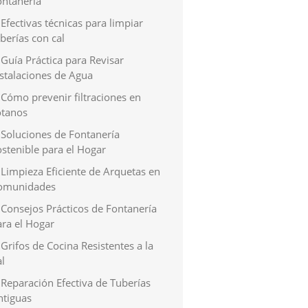
ontanería
Efectivas técnicas para limpiar
berías con cal
Guía Práctica para Revisar
nstalaciones de Agua
Cómo prevenir filtraciones en
ótanos
Soluciones de Fontanería
stenible para el Hogar
Limpieza Eficiente de Arquetas en
omunidades
Consejos Prácticos de Fontanería
ara el Hogar
Grifos de Cocina Resistentes a la
l
Reparación Efectiva de Tuberías
ntiguas