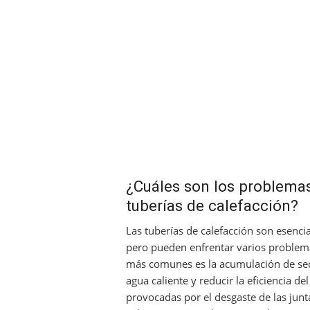
¿Cuáles son los problema
tuberías de calefacción?
Las tuberías de calefacción son esenci
pero pueden enfrentar varios problem
más comunes es la acumulación de sedi
agua caliente y reducir la eficiencia d
provocadas por el desgaste de las junta