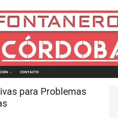
a
CIÓN
CONTACTO
tivas para Problemas
as