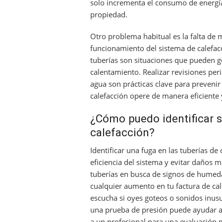
solo incrementa el consumo de energí
propiedad.
Otro problema habitual es la falta de
funcionamiento del sistema de calefacc
tuberías son situaciones que pueden ge
calentamiento. Realizar revisiones per
agua son prácticas clave para preveni
calefacción opere de manera eficiente 
¿Cómo puedo identificar s
calefacción?
Identificar una fuga en las tuberías d
eficiencia del sistema y evitar daños
tuberías en busca de signos de humeda
cualquier aumento en tu factura de ca
escucha si oyes goteos o sonidos inusu
una prueba de presión puede ayudar a
a un profesional para una evaluación 