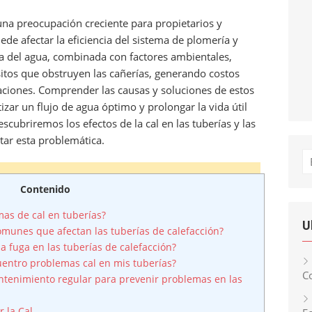
una preocupación creciente para propietarios y
e afectar la eficiencia del sistema de plomería y
za del agua, combinada con factores ambientales,
tos que obstruyen las cañerías, generando costos
ciones. Comprender las causas y soluciones de estos
ar un flujo de agua óptimo y prolongar la vida útil
descubriremos los efectos de la cal en las tuberías y las
tar esta problemática.
Bu
Contenido
as de cal en tuberías?
U
munes que afectan las tuberías de calefacción?
a fuga en las tuberías de calefacción?
entro problemas cal en mis tuberías?
Co
tenimiento regular para prevenir problemas en las
r la Cal