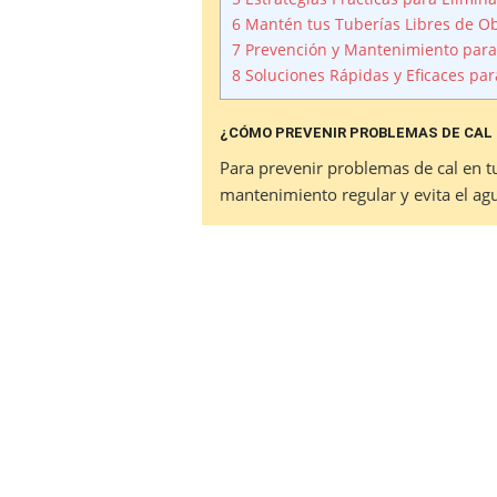
6
Mantén tus Tuberías Libres de O
7
Prevención y Mantenimiento para
8
Soluciones Rápidas y Eficaces par
¿CÓMO PREVENIR PROBLEMAS DE CAL 
Para prevenir problemas de cal en tu
mantenimiento regular y evita el ag