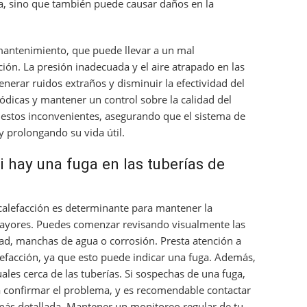
a, sino que también puede causar daños en la
 mantenimiento, que puede llevar a un mal
ión. La presión inadecuada y el aire atrapado en las
nerar ruidos extraños y disminuir la efectividad del
iódicas y mantener un control sobre la calidad del
r estos inconvenientes, asegurando que el sistema de
y prolongando su vida útil.
i hay una fuga en las tuberías de
e calefacción es determinante para mantener la
 mayores. Puedes comenzar revisando visualmente las
d, manchas de agua o corrosión. Presta atención a
lefacción, ya que esto puede indicar una fuga. Además,
ales cerca de las tuberías. Si sospechas de una fuga,
 confirmar el problema, y es recomendable contactar
más detallada. Mantener un monitoreo regular de tu