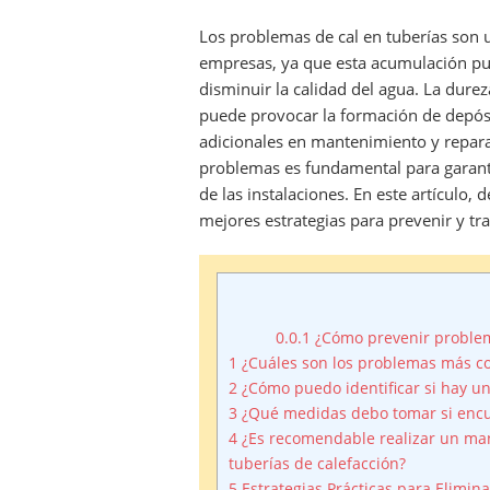
el
Los problemas de cal en tuberías son 
empresas, ya que esta acumulación pued
disminuir la calidad del agua. La dure
puede provocar la formación de depósi
adicionales en mantenimiento y repara
problemas es fundamental para garantiz
de las instalaciones. En este artículo, 
mejores estrategias para prevenir y tra
0.0.1
¿Cómo prevenir problem
1
¿Cuáles son los problemas más co
2
¿Cómo puedo identificar si hay un
3
¿Qué medidas debo tomar si encu
4
¿Es recomendable realizar un man
tuberías de calefacción?
5
Estrategias Prácticas para Elimina