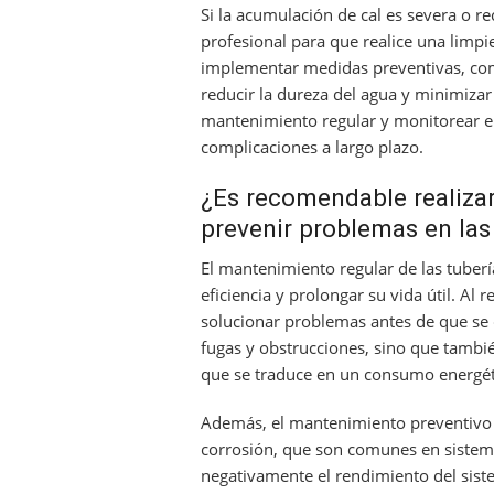
Si la acumulación de cal es severa o r
profesional para que realice una limpi
implementar medidas preventivas, como
reducir la dureza del agua y minimiza
mantenimiento regular y monitorear el 
complicaciones a largo plazo.
¿Es recomendable realiza
prevenir problemas en las
El mantenimiento regular de las tuberí
eficiencia y prolongar su vida útil. Al 
solucionar problemas antes de que se c
fugas y obstrucciones, sino que tambi
que se traduce en un consumo energét
Además, el mantenimiento preventivo 
corrosión, que son comunes en sistema
negativamente el rendimiento del sist