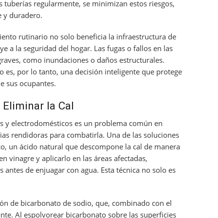
as tuberías regularmente, se minimizan estos riesgos,
e y duradero.
ento rutinario no solo beneficia la infraestructura de
e a la seguridad del hogar. Las fugas o fallos en las
raves, como inundaciones o daños estructurales.
es, por lo tanto, una decisión inteligente que protege
de sus ocupantes.
 Eliminar la Cal
has y electrodomésticos es un problema común en
ias rendidoras para combatirla. Una de las soluciones
co, un ácido natural que descompone la cal de manera
n vinagre y aplicarlo en las áreas afectadas,
 antes de enjuagar con agua. Esta técnica no solo es
ación de bicarbonato de sodio, que, combinado con el
ante. Al espolvorear bicarbonato sobre las superficies