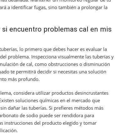
rá a identificar fugas, sino también a prolongar la
si encuentro problemas cal en mis
tuberías, lo primero que debes hacer es evaluar la
del problema. Inspecciona visualmente las tuberías y
cumulación de cal, como obstrucciones o disminución
ado te permitirá decidir si necesitas una solución
ento más profundo.
lema, considera utilizar productos desincrustantes
. Existen soluciones químicas en el mercado que
sin dañar las tuberías. Si prefieres métodos más
carbonato de sodio puede ser rendidora para
las instrucciones del producto elegido y tomar
icación.