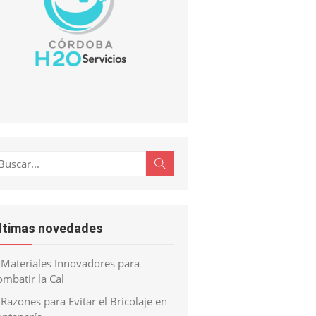
scar:
Buscar
ltimas novedades
Materiales Innovadores para
mbatir la Cal
Razones para Evitar el Bricolaje en