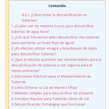
Contenido
0.0.1
¿Cómo evitar la descalcificación en
tuberías?
1
¿Cuáles son los mejores trucos para descalcificar
tuberías de agua dura?
2
¿Con qué frecuencia debo descalcificar mis tuberías
para mantener un buen flujo de agua?
3
¿Es efectivo utilizar vinagre y bicarbonato de sodio
para descalcificar tuberías?
4
¿Qué productos químicos son recomendables para la
descalcificación de tuberías y son seguros para el
medio ambiente?
5
Soluciones Prácticas para el Mantenimiento de
Tuberías
6
Cómo Eliminar la Cal de Manera Eficaz
7
Métodos Simples para Descalcificar sin Esfuerzo
8
Consejos Rápidos para Tuberías Libres de Cal
9
Descalcificación: Estrategias que Funcionan