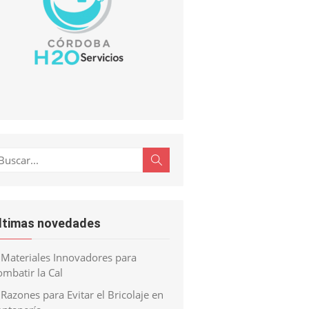
scar:
Buscar
ltimas novedades
Materiales Innovadores para
mbatir la Cal
Razones para Evitar el Bricolaje en