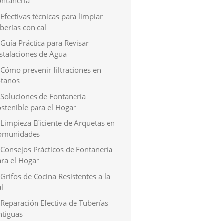
ontanería
Efectivas técnicas para limpiar
berías con cal
Guía Práctica para Revisar
nstalaciones de Agua
Cómo prevenir filtraciones en
ótanos
Soluciones de Fontanería
stenible para el Hogar
Limpieza Eficiente de Arquetas en
omunidades
Consejos Prácticos de Fontanería
ara el Hogar
Grifos de Cocina Resistentes a la
l
Reparación Efectiva de Tuberías
ntiguas