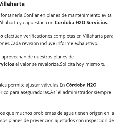
illaharta
fontanería.Confiar en planes de mantenimiento evita
Villaharta ya apuestan con
Córdoba H2O Servicios
.
to
efectúan verificaciones completas en Villaharta para
ciones.Cada revisión incluye informe exhaustivo.
ya aprovechan de nuestros planes de
vicios
el valor se revaloriza.Solicita hoy mismo tu
les permite ajustar válvulas.En
Córdoba H2O
órico para aseguradoras.Así el administrador siempre
s que muchos problemas de agua tienen origen en la
mos planes de prevención ajustados con inspección de