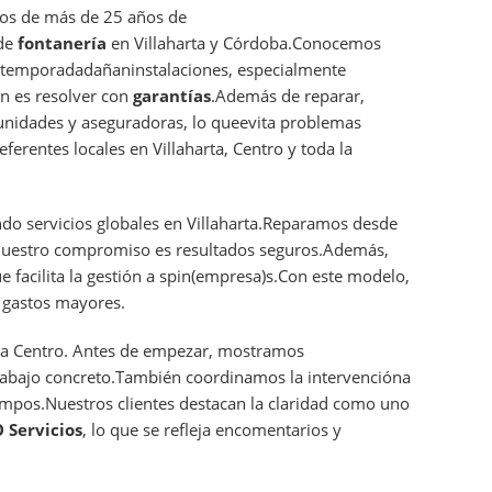
s de más de 25 años de
 de
fontanería
en Villaharta y Córdoba.Conocemos
 temporadadañaninstalaciones, especialmente
ón es resolver con
garantías
.Además de reparar,
unidades y aseguradoras, lo queevita problemas
ferentes locales en Villaharta, Centro y toda la
ndo servicios globales en Villaharta.Reparamos desde
Nuestro compromiso es resultados seguros.Además,
 facilita la gestión a spin(empresa)s.Con este modelo,
 gastos mayores.
 a Centro. Antes de empezar, mostramos
abajo concreto.También coordinamos la intervencióna
empos.Nuestros clientes destacan la claridad como uno
 Servicios
, lo que se refleja encomentarios y