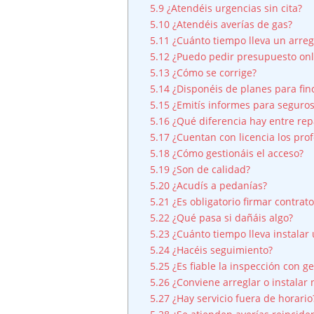
5.9
¿Atendéis urgencias sin cita?
5.10
¿Atendéis averías de gas?
5.11
¿Cuánto tiempo lleva un arreg
5.12
¿Puedo pedir presupuesto onl
5.13
¿Cómo se corrige?
5.14
¿Disponéis de planes para fin
5.15
¿Emitís informes para seguro
5.16
¿Qué diferencia hay entre rep
5.17
¿Cuentan con licencia los prof
5.18
¿Cómo gestionáis el acceso?
5.19
¿Son de calidad?
5.20
¿Acudís a pedanías?
5.21
¿Es obligatorio firmar contrato
5.22
¿Qué pasa si dañáis algo?
5.23
¿Cuánto tiempo lleva instalar
5.24
¿Hacéis seguimiento?
5.25
¿Es fiable la inspección con g
5.26
¿Conviene arreglar o instalar
5.27
¿Hay servicio fuera de horario