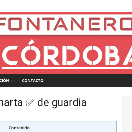
a
CIÓN
CONTACTO
harta ✅ de guardia
Contenido