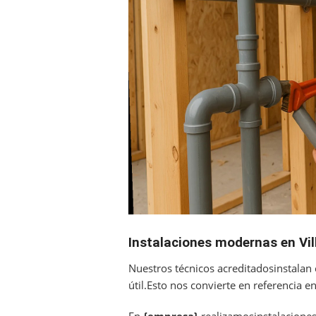
Instalaciones modernas en Vil
Nuestros técnicos acreditadosinstalan
útil.Esto nos convierte en referencia en
En
{empresa}
realizamosinstalacione