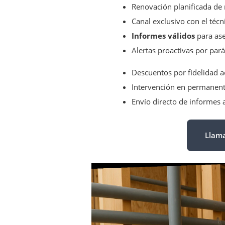
Renovación planificada de
Canal exclusivo con el téc
Informes válidos
para ase
Alertas proactivas por pará
Descuentos por fidelidad 
Intervención en permanen
Envío directo de informes 
Llama