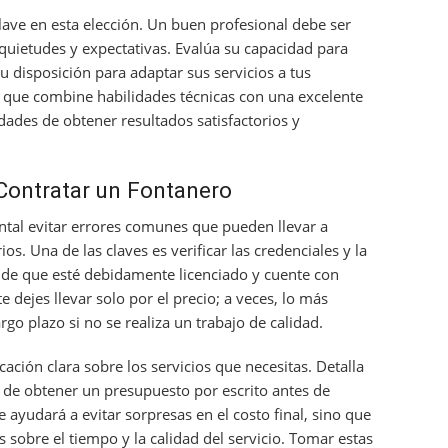
lave en esta elección. Un buen profesional debe ser
nquietudes y expectativas. Evalúa su capacidad para
u disposición para adaptar sus servicios a tus
n que combine habilidades técnicas con una excelente
ades de obtener resultados satisfactorios y
Contratar un Fontanero
ntal evitar errores comunes que pueden llevar a
. Una de las claves es verificar las credenciales y la
e de que esté debidamente licenciado y cuente con
e dejes llevar solo por el precio; a veces, lo más
go plazo si no se realiza un trabajo de calidad.
ción clara sobre los servicios que necesitas. Detalla
 de obtener un presupuesto por escrito antes de
te ayudará a evitar sorpresas en el costo final, sino que
 sobre el tiempo y la calidad del servicio. Tomar estas