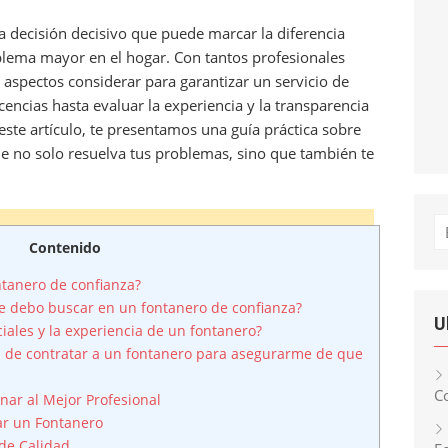
a decisión decisivo que puede marcar la diferencia
blema mayor en el hogar. Con tantos profesionales
aspectos considerar para garantizar un servicio de
icencias hasta evaluar la experiencia y la transparencia
 este artículo, te presentamos una guía práctica sobre
ue no solo resuelva tus problemas, sino que también te
Bu
Contenido
tanero de confianza?
ue debo buscar en un fontanero de confianza?
U
iales y la experiencia de un fontanero?
 de contratar a un fontanero para asegurarme de que
Co
nar al Mejor Profesional
ar un Fontanero
de Calidad