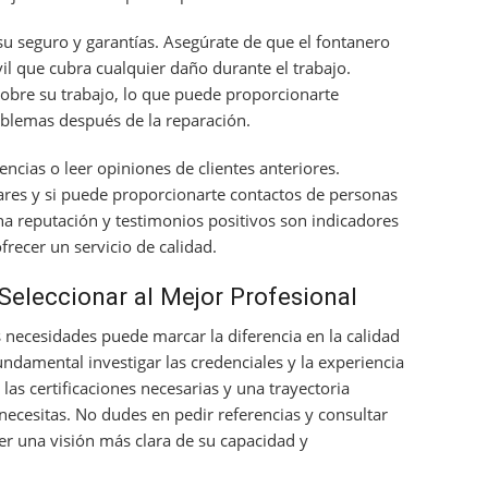
su seguro y garantías. Asegúrate de que el fontanero
il que cubra cualquier daño durante el trabajo.
sobre su trabajo, lo que puede proporcionarte
oblemas después de la reparación.
encias o leer opiniones de clientes anteriores.
lares y si puede proporcionarte contactos de personas
na reputación y testimonios positivos son indicadores
recer un servicio de calidad.
Seleccionar al Mejor Profesional
s necesidades puede marcar la diferencia en la calidad
undamental investigar las credenciales y la experiencia
las certificaciones necesarias y una trayectoria
ecesitas. No dudes en pedir referencias y consultar
er una visión más clara de su capacidad y