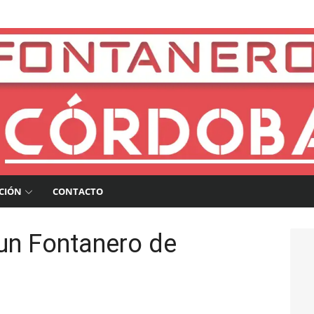
a
CIÓN
CONTACTO
 un Fontanero de