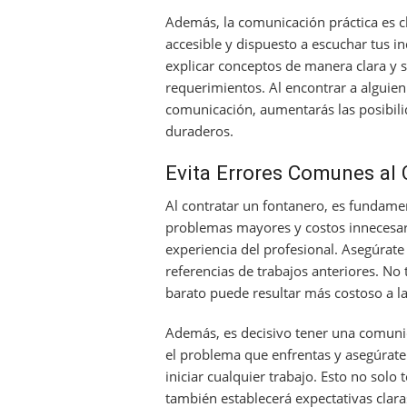
Además, la comunicación práctica es c
accesible y dispuesto a escuchar tus i
explicar conceptos de manera clara y s
requerimientos. Al encontrar a alguie
comunicación, aumentarás las posibilid
duraderos.
Evita Errores Comunes al 
Al contratar un fontanero, es fundame
problemas mayores y costos innecesarios
experiencia del profesional. Asegúrat
referencias de trabajos anteriores. No t
barato puede resultar más costoso a lar
Además, es decisivo tener una comunica
el problema que enfrentas y asegúrate
iniciar cualquier trabajo. Esto no solo 
también establecerá expectativas claras