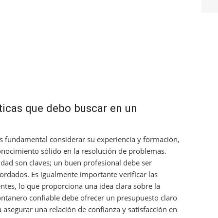
sticas que debo buscar en un
es fundamental considerar su experiencia y formación,
onocimiento sólido en la resolución de problemas.
idad son claves; un buen profesional debe ser
cordados. Es igualmente importante verificar las
entes, lo que proporciona una idea clara sobre la
fontanero confiable debe ofrecer un presupuesto claro
a asegurar una relación de confianza y satisfacción en