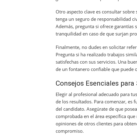
Otro aspecto clave es consultar sobre 
tenga un seguro de responsabilidad civ
Además, pregunta si ofrece garantías 
tranquilidad en caso de que surjan pr
Finalmente, no dudes en solicitar refer
Pregunta si ha realizado trabajos simi
satisfechas con sus servicios. Una bue
de un fontanero confiable que puede of
Consejos Esenciales para 
Elegir al profesional adecuado para tu
de los resultados. Para comenzar, es f
del candidato. Asegúrate de que posea 
comprobada en el área específica que n
opiniones de otros clientes para obten
compromiso.