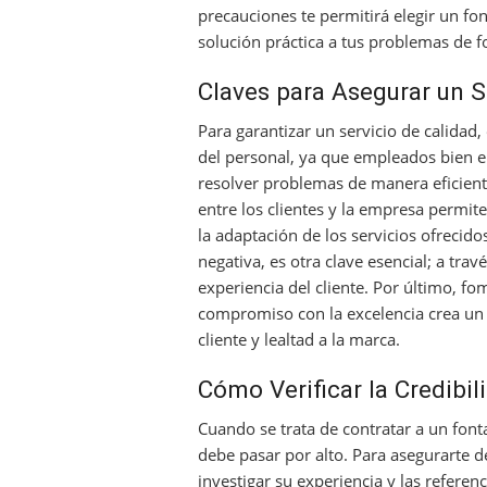
precauciones te permitirá elegir un fo
solución práctica a tus problemas de f
Claves para Asegurar un S
Para garantizar un servicio de calidad
del personal, ya que empleados bien 
resolver problemas de manera eficient
entre los clientes y la empresa permite 
la adaptación de los servicios ofrecido
negativa, es otra clave esencial; a trav
experiencia del cliente. Por último, f
compromiso con la excelencia crea un c
cliente y lealtad a la marca.
Cómo Verificar la Credibi
Cuando se trata de contratar a un fonta
debe pasar por alto. Para asegurarte d
investigar su experiencia y las refere