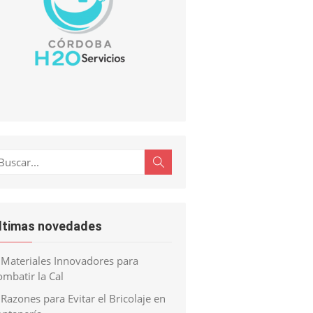
scar:
Buscar
ltimas novedades
Materiales Innovadores para
mbatir la Cal
Razones para Evitar el Bricolaje en