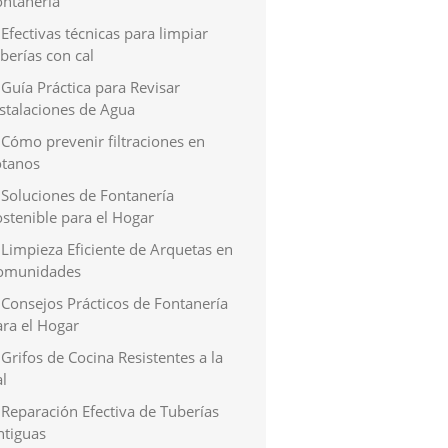
ontanería
Efectivas técnicas para limpiar
berías con cal
Guía Práctica para Revisar
nstalaciones de Agua
Cómo prevenir filtraciones en
ótanos
Soluciones de Fontanería
stenible para el Hogar
Limpieza Eficiente de Arquetas en
omunidades
Consejos Prácticos de Fontanería
ara el Hogar
Grifos de Cocina Resistentes a la
l
Reparación Efectiva de Tuberías
ntiguas