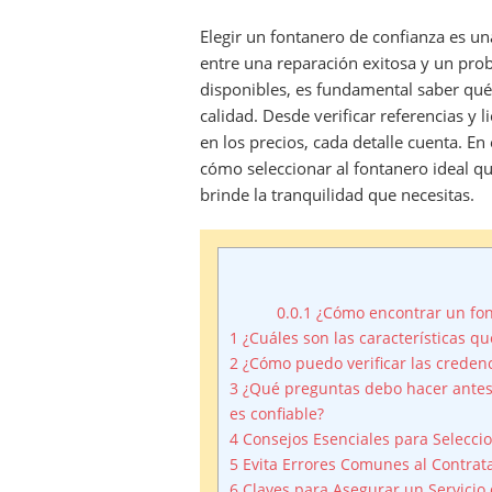
el
Elegir un fontanero de confianza es un
entre una reparación exitosa y un pro
disponibles, es fundamental saber qué 
calidad. Desde verificar referencias y l
en los precios, cada detalle cuenta. En
cómo seleccionar al fontanero ideal q
brinde la tranquilidad que necesitas.
0.0.1
¿Cómo encontrar un fon
1
¿Cuáles son las características q
2
¿Cómo puedo verificar las credenc
3
¿Qué preguntas debo hacer antes
es confiable?
4
Consejos Esenciales para Seleccio
5
Evita Errores Comunes al Contrat
6
Claves para Asegurar un Servicio 