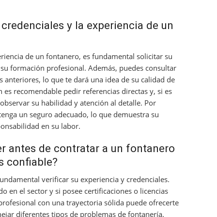
credenciales y la experiencia de un
periencia de un fontanero, es fundamental solicitar su
en su formación profesional. Además, puedes consultar
s anteriores, lo que te dará una idea de su calidad de
n es recomendable pedir referencias directas y, si es
 observar su habilidad y atención al detalle. Por
 tenga un seguro adecuado, lo que demuestra su
onsabilidad en su labor.
 antes de contratar a un fontanero
s confiable?
fundamental verificar su experiencia y credenciales.
 en el sector y si posee certificaciones o licencias
profesional con una trayectoria sólida puede ofrecerte
ejar diferentes tipos de problemas de fontanería.