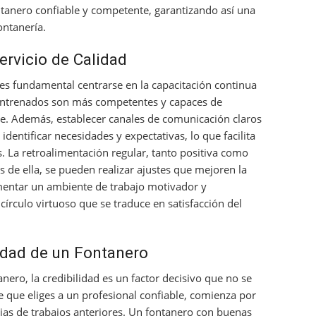
ntanero confiable y competente, garantizando así una
ontanería.
ervicio de Calidad
, es fundamental centrarse en la capacitación continua
entrenados son más competentes y capaces de
e. Además, establecer canales de comunicación claros
identificar necesidades y expectativas, lo que facilita
s. La retroalimentación regular, tanto positiva como
és de ella, se pueden realizar ajustes que mejoren la
omentar un ambiente de trabajo motivador y
írculo virtuoso que se traduce en satisfacción del
lidad de un Fontanero
nero, la credibilidad es un factor decisivo que no se
e que eliges a un profesional confiable, comienza por
ncias de trabajos anteriores. Un fontanero con buenas