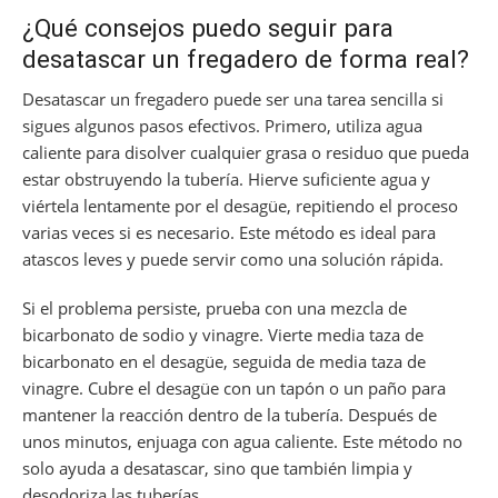
¿Qué consejos puedo seguir para
desatascar un fregadero de forma real?
Desatascar un fregadero puede ser una tarea sencilla si
sigues algunos pasos efectivos. Primero, utiliza agua
caliente para disolver cualquier grasa o residuo que pueda
estar obstruyendo la tubería. Hierve suficiente agua y
viértela lentamente por el desagüe, repitiendo el proceso
varias veces si es necesario. Este método es ideal para
atascos leves y puede servir como una solución rápida.
Si el problema persiste, prueba con una mezcla de
bicarbonato de sodio y vinagre. Vierte media taza de
bicarbonato en el desagüe, seguida de media taza de
vinagre. Cubre el desagüe con un tapón o un paño para
mantener la reacción dentro de la tubería. Después de
unos minutos, enjuaga con agua caliente. Este método no
solo ayuda a desatascar, sino que también limpia y
desodoriza las tuberías.