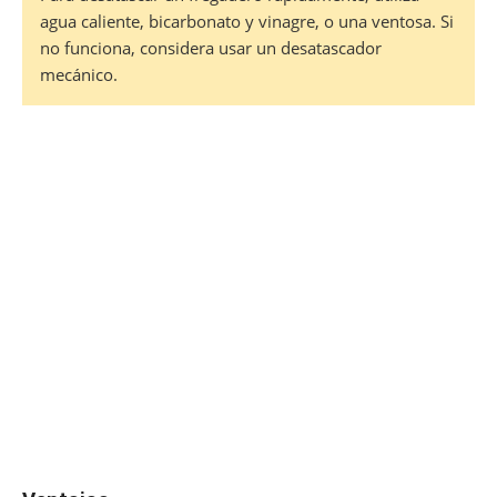
agua caliente, bicarbonato y vinagre, o una ventosa. Si
no funciona, considera usar un desatascador
mecánico.