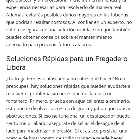
experiencia necesarias para resolverlo de manera real.
Además, evitarás posibles daños mayores en las tuberías
que podrían resultar costosos. Al confiar en un experto, no
solo te aseguras de una solución rápida, sino que también
puedes obtener consejos sobre el mantenimiento
adecuado para prevenir futuros atascos.
Soluciones Rápidas para un Fregadero
Libera
¿Tu fregadero está atascado y no sabes qué hacer? No te
preocupes, hay soluciones rápidas que pueden ayudarte a
resolver el problema sin necesidad de llamar a un
fontanero. Primero, prueba con agua caliente; a ordinario,
esto puede disolver los restos de grasa y jabón que causan
obstrucciones. Si eso no funciona, un desatascador puede
ser tu mejor aliado; asegúrate de sellar el desagüe de al
lado para maximizar la presión. Si el atasco persiste, una
mezcla de bicarbonato de sodio y vinagre puede hacer