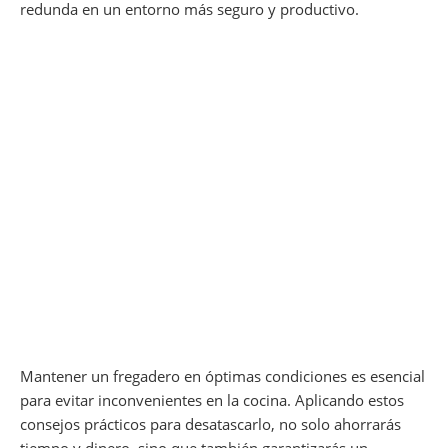
redunda en un entorno más seguro y productivo.
Mantener un fregadero en óptimas condiciones es esencial
para evitar inconvenientes en la cocina. Aplicando estos
consejos prácticos para desatascarlo, no solo ahorrarás
tiempo y dinero, sino que también garantizarás un