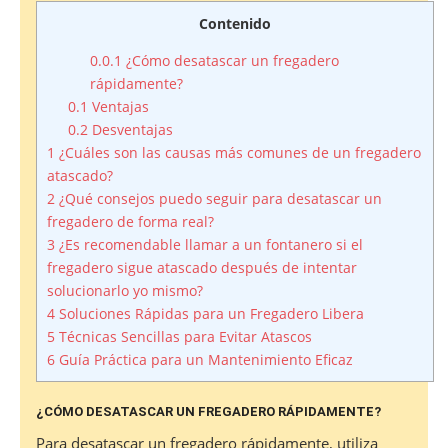
Contenido
0.0.1
¿Cómo desatascar un fregadero
rápidamente?
0.1
Ventajas
0.2
Desventajas
1
¿Cuáles son las causas más comunes de un fregadero
atascado?
2
¿Qué consejos puedo seguir para desatascar un
fregadero de forma real?
3
¿Es recomendable llamar a un fontanero si el
fregadero sigue atascado después de intentar
solucionarlo yo mismo?
4
Soluciones Rápidas para un Fregadero Libera
5
Técnicas Sencillas para Evitar Atascos
6
Guía Práctica para un Mantenimiento Eficaz
¿CÓMO DESATASCAR UN FREGADERO RÁPIDAMENTE?
Para desatascar un fregadero rápidamente, utiliza