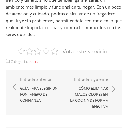
ambiente más limpio y funcional en tu hogar. Con un poco
de atención y cuidado, podrás disfrutar de un fregadero
que fluye sin problemas, permitiéndote centrarte en lo que
realmente importa: cocinar y compartir momentos con tus
seres queridos.
Vota este servicio
Categoría:
cocina
Navegación
Entrada anterior
Entrada siguiente
de
GUÍA PARA ELEGIR UN
CÓMO ELIMINAR
FONTANERO DE
MALOS OLORES EN
entradas
CONFIANZA
LA COCINA DE FORMA
EFECTIVA