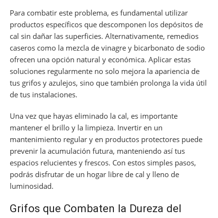
Para combatir este problema, es fundamental utilizar
productos específicos que descomponen los depósitos de
cal sin dañar las superficies. Alternativamente, remedios
caseros como la mezcla de vinagre y bicarbonato de sodio
ofrecen una opción natural y económica. Aplicar estas
soluciones regularmente no solo mejora la apariencia de
tus grifos y azulejos, sino que también prolonga la vida útil
de tus instalaciones.
Una vez que hayas eliminado la cal, es importante
mantener el brillo y la limpieza. Invertir en un
mantenimiento regular y en productos protectores puede
prevenir la acumulación futura, manteniendo así tus
espacios relucientes y frescos. Con estos simples pasos,
podrás disfrutar de un hogar libre de cal y lleno de
luminosidad.
Grifos que Combaten la Dureza del