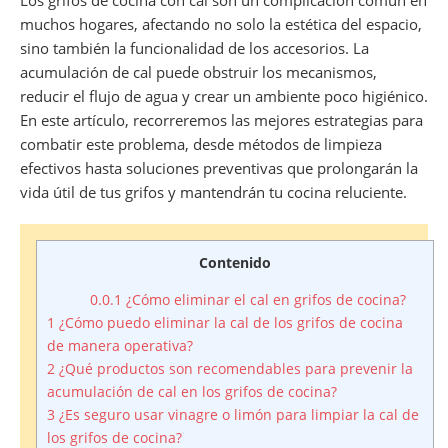
Los grifos de cocina con cal son un complicación común en
muchos hogares, afectando no solo la estética del espacio,
sino también la funcionalidad de los accesorios. La
acumulación de cal puede obstruir los mecanismos,
reducir el flujo de agua y crear un ambiente poco higiénico.
En este artículo, recorreremos las mejores estrategias para
combatir este problema, desde métodos de limpieza
efectivos hasta soluciones preventivas que prolongarán la
vida útil de tus grifos y mantendrán tu cocina reluciente.
Contenido
0.0.1
¿Cómo eliminar el cal en grifos de cocina?
1
¿Cómo puedo eliminar la cal de los grifos de cocina
de manera operativa?
2
¿Qué productos son recomendables para prevenir la
acumulación de cal en los grifos de cocina?
3
¿Es seguro usar vinagre o limón para limpiar la cal de
los grifos de cocina?