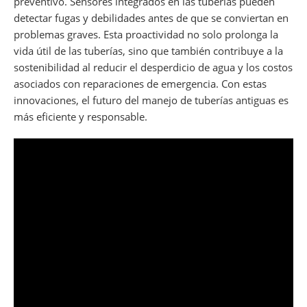
preventivo. Sensores integrados en las tuberías pueden
detectar fugas y debilidades antes de que se conviertan en
problemas graves. Esta proactividad no solo prolonga la
vida útil de las tuberías, sino que también contribuye a la
sostenibilidad al reducir el desperdicio de agua y los costos
asociados con reparaciones de emergencia. Con estas
innovaciones, el futuro del manejo de tuberías antiguas es
más eficiente y responsable.