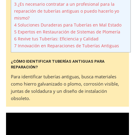
3
¿Es necesario contratar a un profesional para la
reparación de tuberías antiguas o puedo hacerlo yo
mismo?
4
Soluciones Duraderas para Tuberías en Mal Estado
5
Expertos en Restauración de Sistemas de Plomería
6
Revive tus Tuberías: Eficiencia y Calidad
7
Innovación en Reparaciones de Tuberías Antiguas
¿CÓMO IDENTIFICAR TUBERÍAS ANTIGUAS PARA
REPARACIÓN?
Para identificar tuberías antiguas, busca materiales
como hierro galvanizado o plomo, corrosión visible,
juntas de soldadura y un diseño de instalación
obsoleto.