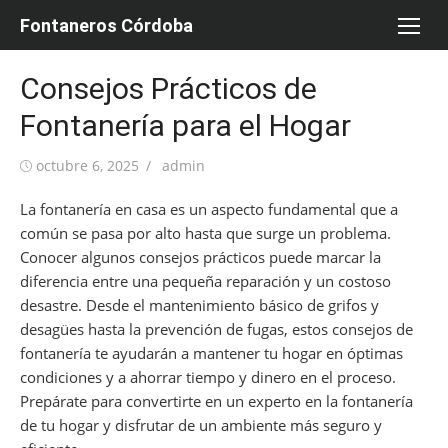
Saltar
Fontaneros Córdoba
al
contenido
Consejos Prácticos de
Fontanería para el Hogar
Publicada
Autor
octubre 6, 2025
admin
el
La fontanería en casa es un aspecto fundamental que a
común se pasa por alto hasta que surge un problema.
Conocer algunos consejos prácticos puede marcar la
diferencia entre una pequeña reparación y un costoso
desastre. Desde el mantenimiento básico de grifos y
desagües hasta la prevención de fugas, estos consejos de
fontanería te ayudarán a mantener tu hogar en óptimas
condiciones y a ahorrar tiempo y dinero en el proceso.
Prepárate para convertirte en un experto en la fontanería
de tu hogar y disfrutar de un ambiente más seguro y