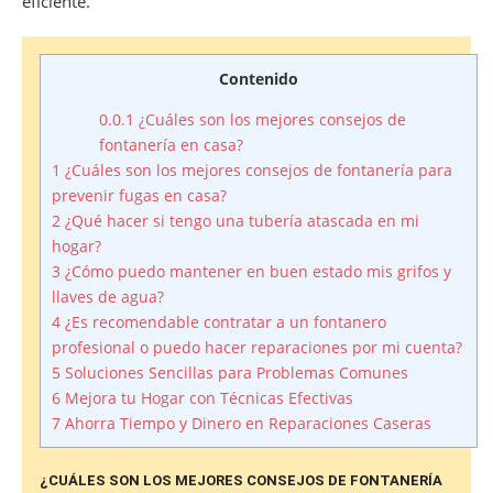
eficiente.
Contenido
0.0.1
¿Cuáles son los mejores consejos de
fontanería en casa?
1
¿Cuáles son los mejores consejos de fontanería para
prevenir fugas en casa?
2
¿Qué hacer si tengo una tubería atascada en mi
hogar?
3
¿Cómo puedo mantener en buen estado mis grifos y
llaves de agua?
4
¿Es recomendable contratar a un fontanero
profesional o puedo hacer reparaciones por mi cuenta?
5
Soluciones Sencillas para Problemas Comunes
6
Mejora tu Hogar con Técnicas Efectivas
7
Ahorra Tiempo y Dinero en Reparaciones Caseras
¿CUÁLES SON LOS MEJORES CONSEJOS DE FONTANERÍA