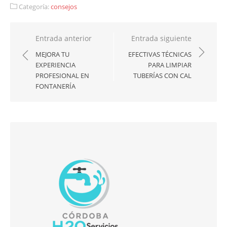
Categoría:
consejos
Navegación
Entrada anterior
Entrada siguiente
de
MEJORA TU
EFECTIVAS TÉCNICAS
EXPERIENCIA
PARA LIMPIAR
entradas
PROFESIONAL EN
TUBERÍAS CON CAL
FONTANERÍA